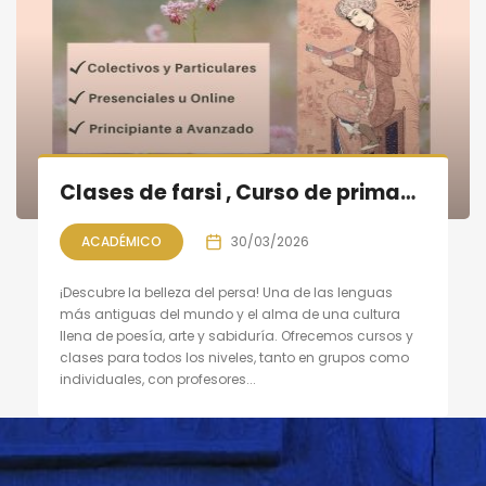
Clases de farsi , Curso de primavera 2026
ACADÉMICO
30/03/2026
¡Descubre la belleza del persa! Una de las lenguas
más antiguas del mundo y el alma de una cultura
llena de poesía, arte y sabiduría. Ofrecemos cursos y
clases para todos los niveles, tanto en grupos como
individuales, con profesores...