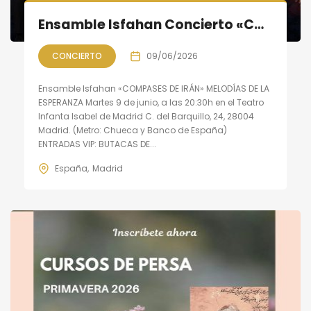
Ensamble Isfahan Concierto «COMPASES DE IRÁN»: Melodías de la Esperanza
CONCIERTO
09/06/2026
Ensamble Isfahan «COMPASES DE IRÁN» MELODÍAS DE LA
ESPERANZA Martes 9 de junio, a las 20:30h en el Teatro
Infanta Isabel de Madrid C. del Barquillo, 24, 28004
Madrid. (Metro: Chueca y Banco de España)
ENTRADAS VIP: BUTACAS DE...
España
Madrid