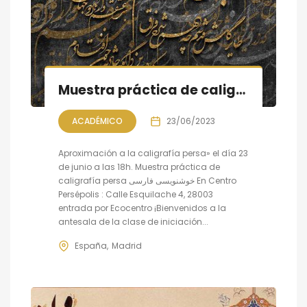
Muestra práctica de caligrafía persa, sesión X
ACADÉMICO
23/06/2023
Aproximación a la caligrafía persa» el día 23
de junio a las 18h. Muestra práctica de
caligrafía persa خوشنویسی فارسی En Centro
Persépolis : Calle Esquilache 4, 28003
entrada por Ecocentro ¡Bienvenidos a la
antesala de la clase de iniciación...
España
Madrid