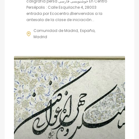
caligrafía persa خوشنویسی فارسی En Centro
Persépolis : Calle Esquilache 4, 28003
entrada por Ecocentro ¡Bienvenidos a la
antesala de la clase de iniciación...
Comunidad de Madrid
España
Madrid