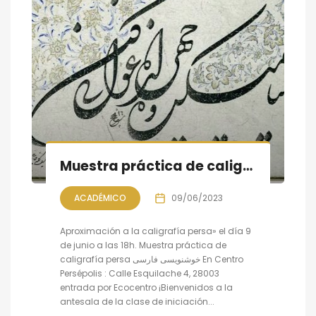
Muestra práctica de caligrafía persa, sesión VIII
ACADÉMICO
09/06/2023
Aproximación a la caligrafía persa» el día 9
de junio a las 18h. Muestra práctica de
caligrafía persa خوشنویسی فارسی En Centro
Persépolis : Calle Esquilache 4, 28003
entrada por Ecocentro ¡Bienvenidos a la
antesala de la clase de iniciación...