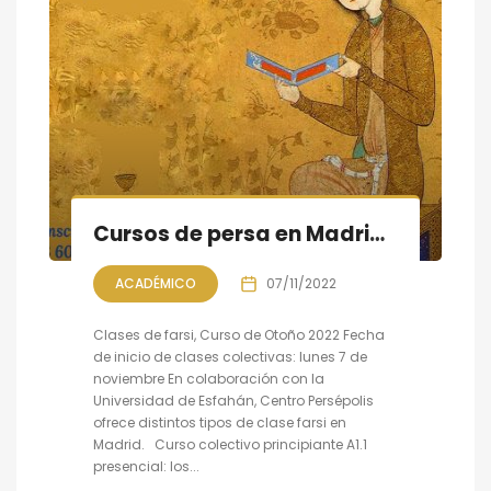
Cursos de persa en Madrid, Otoño 2022, clases colectivas, individuales y online
ACADÉMICO
07/11/2022
Clases de farsi, Curso de Otoño 2022 Fecha
de inicio de clases colectivas: lunes 7 de
noviembre En colaboración con la
Universidad de Esfahán, Centro Persépolis
ofrece distintos tipos de clase farsi en
Madrid. Curso colectivo principiante A1.1
presencial: los...