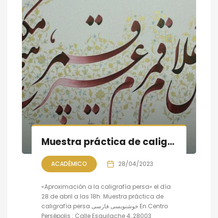
Muestra práctica de caligrafía persa
ACADÉMICO
28/04/2023
«Aproximación a la caligrafía persa» el día
28 de abril a las 18h. Muestra práctica de
caligrafía persa خوشنویسی فارسی En Centro
Persépolis : Calle Esquilache 4, 28003