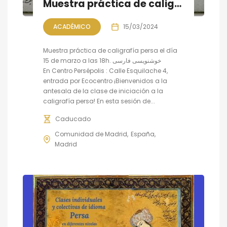
Muestra práctica de caligrafía persa
ACADÉMICO
15/03/2024
Muestra práctica de caligrafía persa el día
15 de marzo a las 18h. خوشنویسی فارسی
En Centro Persépolis : Calle Esquilache 4,
entrada por Ecocentro ¡Bienvenidos a la
antesala de la clase de iniciación a la
caligrafía persa! En esta sesión de...
Caducado
Comunidad de Madrid
España
Madrid