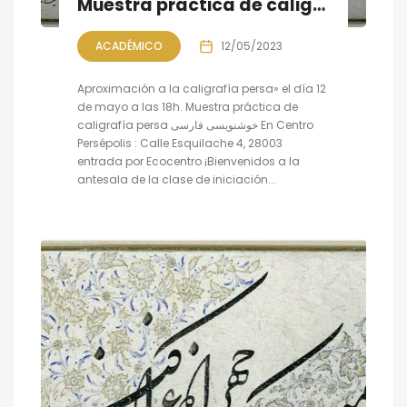
Muestra práctica de caligrafía persa, sesión IV
ACADÉMICO
12/05/2023
Aproximación a la caligrafía persa» el día 12
de mayo a las 18h. Muestra práctica de
caligrafía persa خوشنویسی فارسی En Centro
Persépolis : Calle Esquilache 4, 28003
entrada por Ecocentro ¡Bienvenidos a la
antesala de la clase de iniciación...