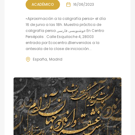
ACADÉMICO
16/06/2023
«Aproximación a la caligrafía persa» el día
16 de junio a las 18h. Muestra práctica de
caligrafía persa خوشنویسی فارسی En Centro
Persépolis : Calle Esquilache 4, 28003
entrada por Ecocentro ¡Bienvenidos a la
antesala de la clase de iniciación...
España
Madrid