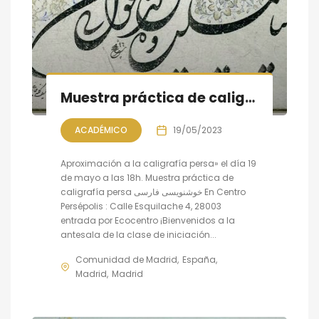
Muestra práctica de caligrafía persa, sesión V
ACADÉMICO
19/05/2023
Aproximación a la caligrafía persa» el día 19
de mayo a las 18h. Muestra práctica de
caligrafía persa خوشنویسی فارسی En Centro
Persépolis : Calle Esquilache 4, 28003
entrada por Ecocentro ¡Bienvenidos a la
antesala de la clase de iniciación...
Comunidad de Madrid
España
Madrid
Madrid