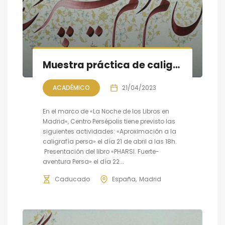
Muestra práctica de caligrafía persa; la Noche de libros en Madrid
ACADÉMICO
21/04/2023
En el marco de «La Noche de los Libros en
Madrid«, Centro Persépolis tiene previsto las
siguientes actividades: «Aproximación a la
caligrafía persa» el día 21 de abril a las 18h.
Presentación del libro «PHARSI. Fuerte-
aventura Persa» el día 22...
Caducado
España
Madrid