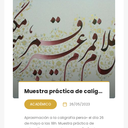
Muestra práctica de caligrafía persa, sesión VI
ACADÉMICO
26/05/2023
Aproximación a la caligrafía persa» el día 26
de mayo a las 18h. Muestra práctica de