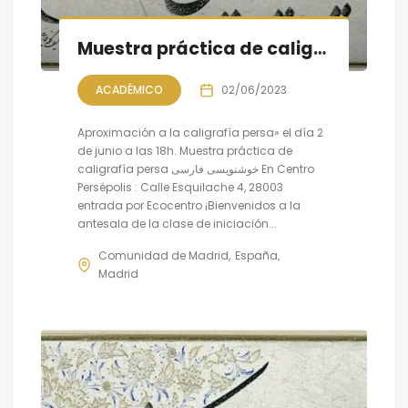
Muestra práctica de caligrafía persa, sesión VII
ACADÉMICO
02/06/2023
Aproximación a la caligrafía persa» el día 2
de junio a las 18h. Muestra práctica de
caligrafía persa خوشنویسی فارسی En Centro
Persépolis : Calle Esquilache 4, 28003
entrada por Ecocentro ¡Bienvenidos a la
antesala de la clase de iniciación...
Comunidad de Madrid
España
Madrid