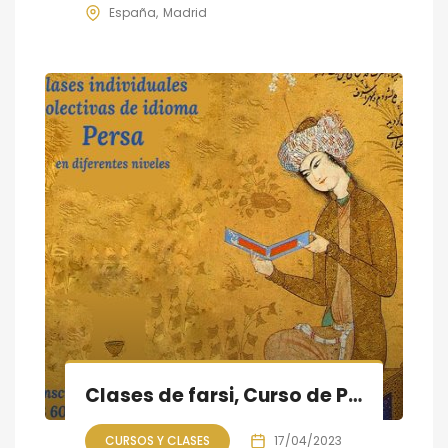
España
Madrid
Clases de farsi, Curso de Primavera 2023 empieza a partir del 17 de abril
CURSOS Y CLASES
17/04/2023