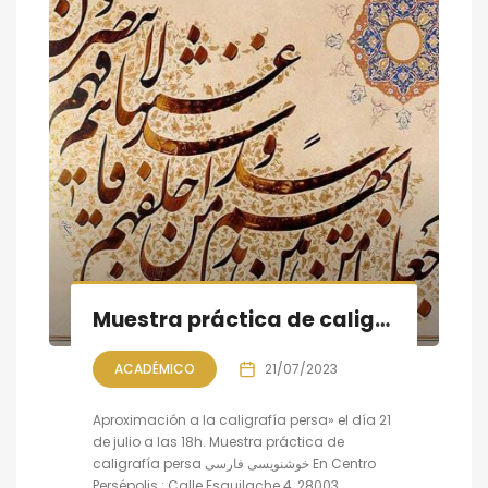
Muestra práctica de caligrafía persa
ACADÉMICO
21/07/2023
Aproximación a la caligrafía persa» el día 21
de julio a las 18h. Muestra práctica de
caligrafía persa خوشنویسی فارسی En Centro
Persépolis : Calle Esquilache 4, 28003