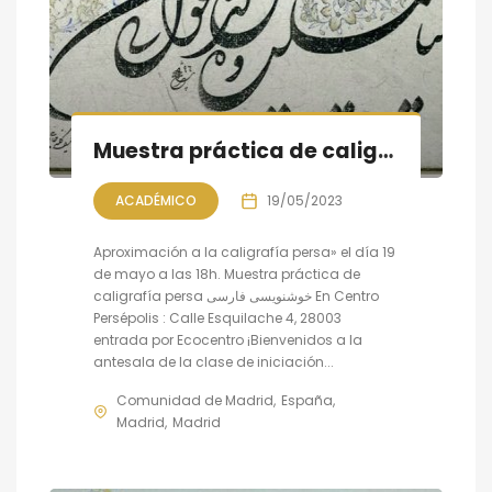
Muestra práctica de caligrafía persa, sesión V
ACADÉMICO
19/05/2023
Aproximación a la caligrafía persa» el día 19
de mayo a las 18h. Muestra práctica de
caligrafía persa خوشنویسی فارسی En Centro
Persépolis : Calle Esquilache 4, 28003
entrada por Ecocentro ¡Bienvenidos a la
antesala de la clase de iniciación...
Comunidad de Madrid
España
Madrid
Madrid