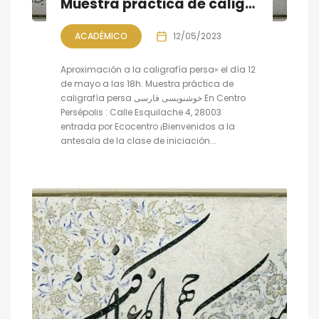
Muestra práctica de caligrafía persa, sesión IV
ACADÉMICO
12/05/2023
Aproximación a la caligrafía persa» el día 12
de mayo a las 18h. Muestra práctica de
caligrafía persa خوشنویسی فارسی En Centro
Persépolis : Calle Esquilache 4, 28003
entrada por Ecocentro ¡Bienvenidos a la
antesala de la clase de iniciación...