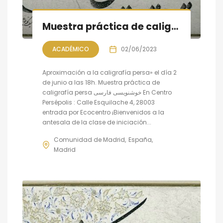
Muestra práctica de caligrafía persa, sesión VII
ACADÉMICO
02/06/2023
Aproximación a la caligrafía persa» el día 2
de junio a las 18h. Muestra práctica de
caligrafía persa خوشنویسی فارسی En Centro
Persépolis : Calle Esquilache 4, 28003
entrada por Ecocentro ¡Bienvenidos a la
antesala de la clase de iniciación...
Comunidad de Madrid
España
Madrid