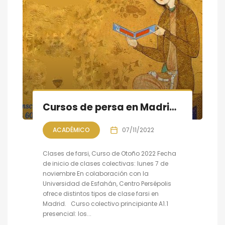
Cursos de persa en Madrid, Otoño 2022, clases colectivas, individuales y online
ACADÉMICO
07/11/2022
Clases de farsi, Curso de Otoño 2022 Fecha
de inicio de clases colectivas: lunes 7 de
noviembre En colaboración con la
Universidad de Esfahán, Centro Persépolis
ofrece distintos tipos de clase farsi en
Madrid. Curso colectivo principiante A1.1
presencial: los...