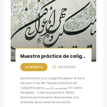
Muestra práctica de caligrafía persa, sesión VIII
ACADÉMICO
09/06/2023
Aproximación a la caligrafía persa» el día 9
de junio a las 18h. Muestra práctica de
caligrafía persa خوشنویسی فارسی En Centro
Persépolis : Calle Esquilache 4, 28003
entrada por Ecocentro ¡Bienvenidos a la
antesala de la clase de iniciación...