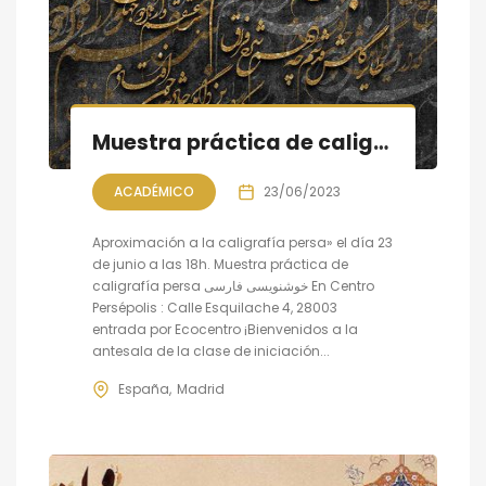
Muestra práctica de caligrafía persa, sesión X
ACADÉMICO
23/06/2023
Aproximación a la caligrafía persa» el día 23
de junio a las 18h. Muestra práctica de
caligrafía persa خوشنویسی فارسی En Centro
Persépolis : Calle Esquilache 4, 28003
entrada por Ecocentro ¡Bienvenidos a la
antesala de la clase de iniciación...
España
Madrid