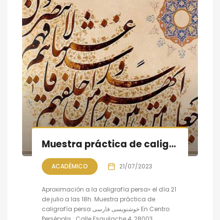
Muestra práctica de caligrafía persa
ACADÉMICO
21/07/2023
Aproximación a la caligrafía persa» el día 21
de julio a las 18h. Muestra práctica de
caligrafía persa خوشنویسی فارسی En Centro
Persépolis : Calle Esquilache 4, 28003