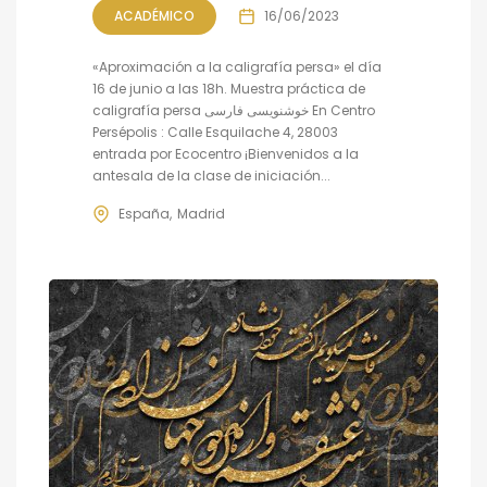
ACADÉMICO
16/06/2023
«Aproximación a la caligrafía persa» el día
16 de junio a las 18h. Muestra práctica de
caligrafía persa خوشنویسی فارسی En Centro
Persépolis : Calle Esquilache 4, 28003
entrada por Ecocentro ¡Bienvenidos a la
antesala de la clase de iniciación...
España
Madrid