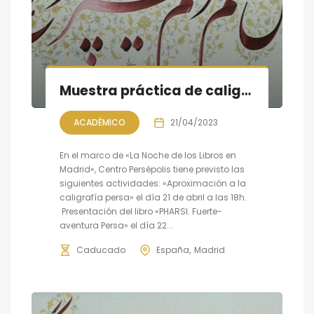
Muestra práctica de caligrafía persa; la Noche de libros en Madrid
ACADÉMICO
21/04/2023
En el marco de «La Noche de los Libros en
Madrid«, Centro Persépolis tiene previsto las
siguientes actividades: «Aproximación a la
caligrafía persa» el día 21 de abril a las 18h.
Presentación del libro «PHARSI. Fuerte-
aventura Persa» el día 22...
Caducado
España
Madrid