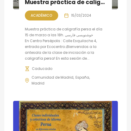
Muestra práctica de caligrafía persa
ACADÉMICO
15/03/2024
Muestra práctica de caligrafía persa el día
15 de marzo a las 18h. خوشنویسی فارسی
En Centro Persépolis : Calle Esquilache 4,
entrada por Ecocentro ¡Bienvenidos a la
antesala de la clase de iniciación a la
caligrafía persa! En esta sesión de...
Caducado
Comunidad de Madrid
España
Madrid