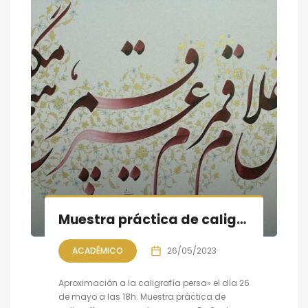
Muestra práctica de caligrafía persa, sesión VI
ACADÉMICO
26/05/2023
Aproximación a la caligrafía persa» el día 26
de mayo a las 18h. Muestra práctica de