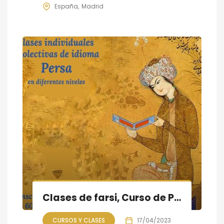
España
Madrid
Clases de farsi, Curso de Primavera 2023 empieza a partir del 17 de abril
CURSOS Y CLASES
17/04/2023