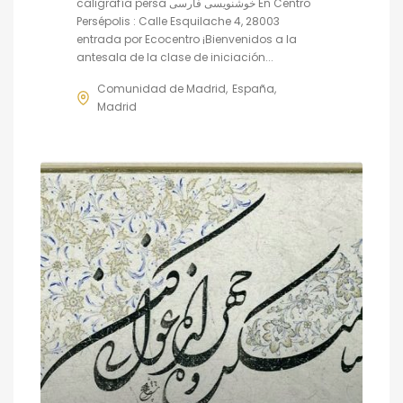
caligrafía persa خوشنویسی فارسی En Centro
Persépolis : Calle Esquilache 4, 28003
entrada por Ecocentro ¡Bienvenidos a la
antesala de la clase de iniciación...
Comunidad de Madrid
España
Madrid