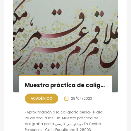
Muestra práctica de caligrafía persa
ACADÉMICO
28/04/2023
«Aproximación a la caligrafía persa» el día
28 de abril a las 18h. Muestra práctica de
caligrafía persa خوشنویسی فارسی En Centro
Persépolis : Calle Esquilache 4, 28003