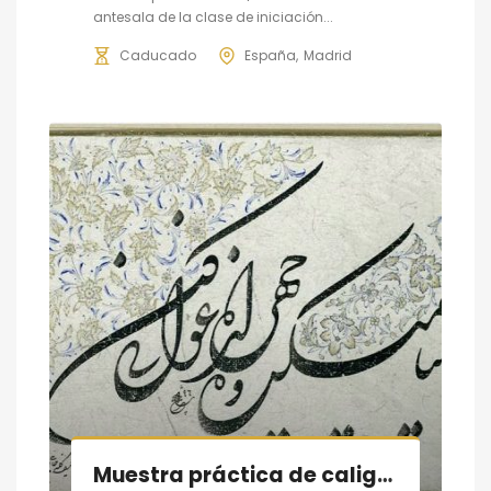
antesala de la clase de iniciación...
Caducado
España
Madrid
Muestra práctica de caligrafía persa, sesión IV