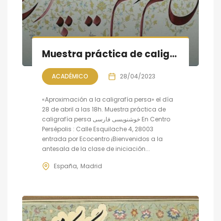
Muestra práctica de caligrafía persa
ACADÉMICO
28/04/2023
«Aproximación a la caligrafía persa» el día
28 de abril a las 18h. Muestra práctica de
caligrafía persa خوشنویسی فارسی En Centro
Persépolis : Calle Esquilache 4, 28003
entrada por Ecocentro ¡Bienvenidos a la
antesala de la clase de iniciación...
España
Madrid