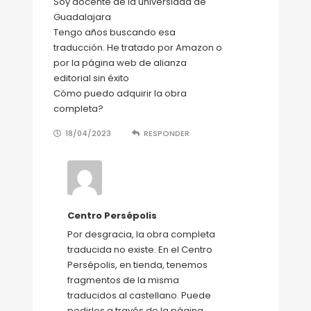
Soy docente de la universidad de
Guadalajara
Tengo años buscando esa
traducción. He tratado por Amazon o
por la página web de alianza
editorial sin éxito
Cómo puedo adquirir la obra
completa?
18/04/2023
RESPONDER
Centro Persépolis
Por desgracia, la obra completa
traducida no existe. En el Centro
Persépolis, en tienda, tenemos
fragmentos de la misma
traducidos al castellano. Puede
pedirlos a través de la página