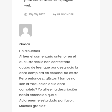
web.
25/05/2023
RESPONDER
Oscar
Hola buenas.
Al leer el comentario anterior en el
que ustedes le han contestado
acabo de leer que por desgracia la
obra completa en español no existe.
Pero entonces… ¿Estos 7 tomos no
son la traduccion de la obra
completa? Yo al leer la descripción
había entendido que si.
Aclareneme esta duda por favor.
Muchas gracias!