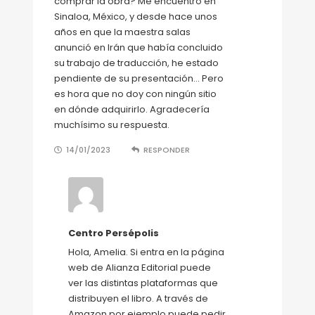
comprar la obra? Me encuentro en
Sinaloa, México, y desde hace unos
años en que la maestra salas
anunció en Irán que había concluido
su trabajo de traducción, he estado
pendiente de su presentación… Pero
es hora que no doy con ningún sitio
en dónde adquirirlo. Agradecería
muchísimo su respuesta.
14/01/2023
RESPONDER
Centro Persépolis
Hola, Amelia. Si entra en la página
web de Alianza Editorial puede
ver las distintas plataformas que
distribuyen el libro. A través de
Amazon por ejemplo puede pedir