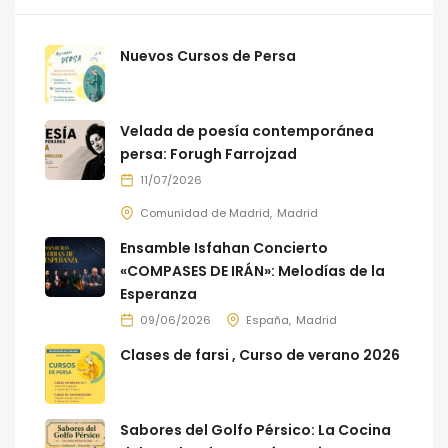
Nuevos Cursos de Persa
Velada de poesía contemporánea
persa: Forugh Farrojzad
11/07/2026
Comunidad de Madrid
Madrid
Ensamble Isfahan Concierto
«COMPASES DE IRÁN»: Melodías de la
Esperanza
09/06/2026
España
Madrid
Clases de farsi , Curso de verano 2026
Sabores del Golfo Pérsico: La Cocina