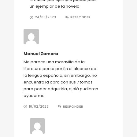
un ejemplar de la novela.
24/03/2023
RESPONDER
Manuel Zamora
Me parece una maravilla de la
literatura persa por fin al alcance de
la lengua española, sin embargo, no
encuentro la obra con sus 7 tomos
para poder adquirirla, ojalá pudieran
ayudarme.
10/02/2023
RESPONDER