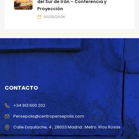
del Sur de Irán – Conferencia y
Proyección
30/05/2026
CONTACTO
+34 913 600 202
Persepolis@centropersepolis.com