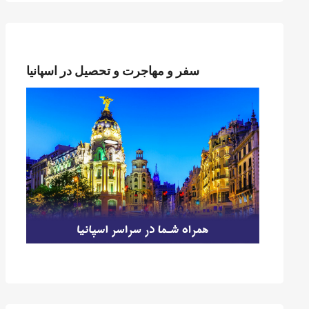
سفر و مهاجرت و تحصیل در اسپانیا