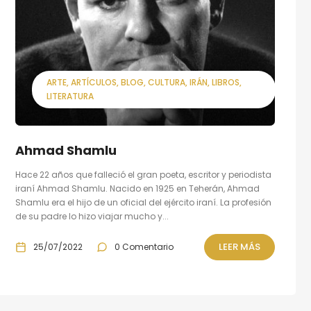
ARTE
ARTÍCULOS
BLOG
CULTURA
IRÁN
LIBROS
LITERATURA
Ahmad Shamlu
Hace 22 años que falleció el gran poeta, escritor y periodista
iraní Ahmad Shamlu. Nacido en 1925 en Teherán, Ahmad
Shamlu era el hijo de un oficial del ejército iraní. La profesión
de su padre lo hizo viajar mucho y...
LEER MÁS
25/07/2022
0 Comentario