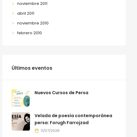
noviembre 2011
abril 2011
noviembre 2010
febrero 2010
Últimos eventos
Nuevos Cursos de Persa
Velada de poesía contemporánea
persa: Forugh Farrojzad
11/07/2026