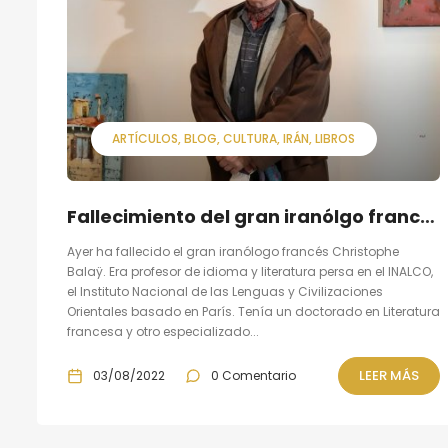
ARTÍCULOS
BLOG
CULTURA
IRÁN
LIBROS
Fallecimiento del gran iranólgo francés Christophe Balaÿ
Ayer ha fallecido el gran iranólogo francés Christophe
Balaÿ. Era profesor de idioma y literatura persa en el INALCO,
el Instituto Nacional de las Lenguas y Civilizaciones
Orientales basado en París. Tenía un doctorado en Literatura
francesa y otro especializado...
LEER MÁS
03/08/2022
0 Comentario