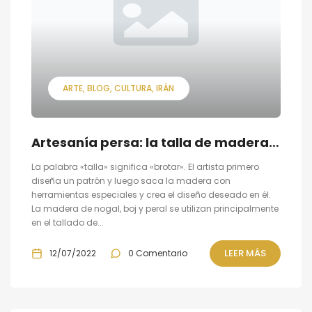
ARTE
BLOG
CULTURA
IRÁN
Artesanía persa: la talla de madera (o Monabat kari.)
La palabra «talla» significa «brotar». El artista primero
diseña un patrón y luego saca la madera con
herramientas especiales y crea el diseño deseado en él.
La madera de nogal, boj y peral se utilizan principalmente
en el tallado de...
LEER MÁS
12/07/2022
0 Comentario