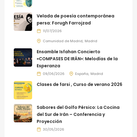
Velada de poesía contemporánea
persa: Forugh Farrojzad
11/07/2026
Comunidad de Madrid
Madrid
Ensamble Isfahan Concierto
«COMPASES DE IRÁN»: Melodías de la
Esperanza
09/06/2026
España
Madrid
Clases de farsi , Curso de verano 2026
Sabores del Golfo Pérsico: La Cocina
del Sur de Irán – Conferencia y
Proyección
30/05/2026