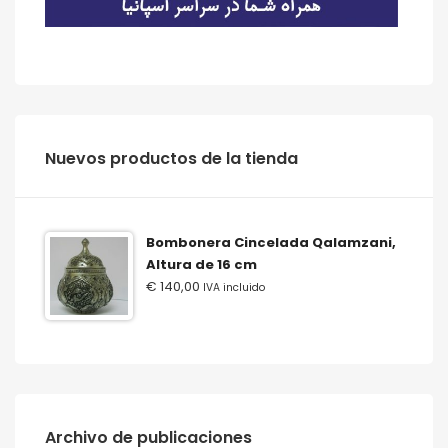
‫‪Nuevos‬‬ ‫‪productos‬‬ ‫‪de‬‬ ‫‪la‬‬ ‫‪tienda‬‬
Bombonera Cincelada Qalamzani,
Altura de 16 cm
€
140,00
IVA incluido
Archivo de publicaciones