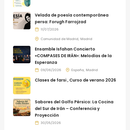
Velada de poesía contemporánea
persa: Forugh Farrojzad
11/07/2026
Comunidad de Madrid
Madrid
Ensamble Isfahan Concierto
«COMPASES DE IRÁN»: Melodías de la
Esperanza
09/06/2026
España
Madrid
Clases de farsi , Curso de verano 2026
Sabores del Golfo Pérsico: La Cocina
del Sur de Irán – Conferencia y
Proyección
30/05/2026