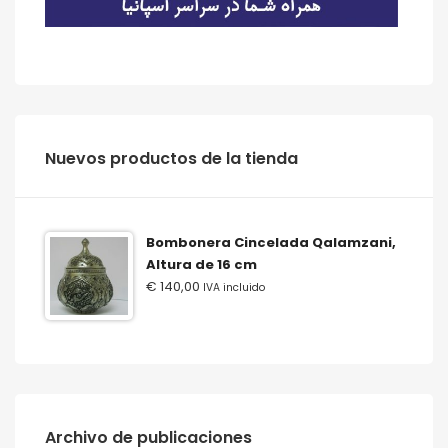
‫‪Nuevos‬‬ ‫‪productos‬‬ ‫‪de‬‬ ‫‪la‬‬ ‫‪tienda‬‬
Bombonera Cincelada Qalamzani,
Altura de 16 cm
€
140,00
IVA incluido
Archivo de publicaciones