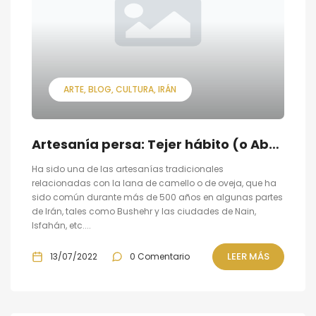
ARTE
BLOG
CULTURA
IRÁN
Artesanía persa: Tejer hábito (o Aba bafi.)
Ha sido una de las artesanías tradicionales
relacionadas con la lana de camello o de oveja, que ha
sido común durante más de 500 años en algunas partes
de Irán, tales como Bushehr y las ciudades de Nain,
Isfahán, etc....
LEER MÁS
13/07/2022
0 Comentario