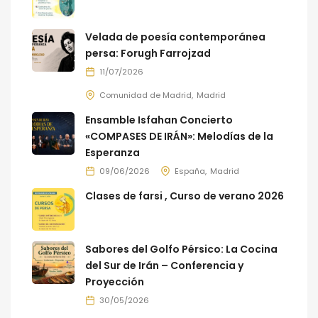
Velada de poesía contemporánea
persa: Forugh Farrojzad
11/07/2026
Comunidad de Madrid
Madrid
Ensamble Isfahan Concierto
«COMPASES DE IRÁN»: Melodías de la
Esperanza
09/06/2026
España
Madrid
Clases de farsi , Curso de verano 2026
Sabores del Golfo Pérsico: La Cocina
del Sur de Irán – Conferencia y
Proyección
30/05/2026