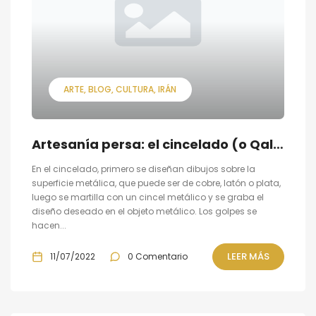
ARTE
BLOG
CULTURA
IRÁN
Artesanía persa: el cincelado (o Qalamzani.)
En el cincelado, primero se diseñan dibujos sobre la
superficie metálica, que puede ser de cobre, latón o plata,
luego se martilla con un cincel metálico y se graba el
diseño deseado en el objeto metálico. Los golpes se
hacen...
LEER MÁS
11/07/2022
0 Comentario