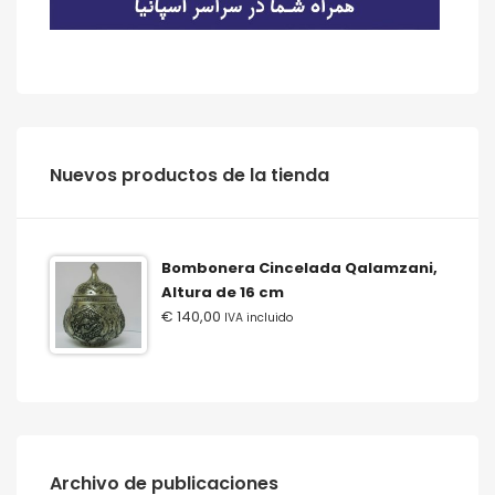
‫‪Nuevos‬‬ ‫‪productos‬‬ ‫‪de‬‬ ‫‪la‬‬ ‫‪tienda‬‬
Bombonera Cincelada Qalamzani,
Altura de 16 cm
€
140,00
IVA incluido
Archivo de publicaciones