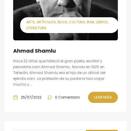
ARTE
ARTÍCULOS
BLOG
CULTURA
IRÁN
LIBROS
LITERATURA
Ahmad Shamlu
Hace 22 años que falleció el gran poeta, escritor y
periodista iraní Ahmad Shamlu. Nacido en 1925 en
Teherán, Ahmad Shamlu era el hijo de un oficial del
ejército iraní. La profesión de su padre lo hizo viajar
mucho y...
LEER MÁS
25/07/2022
0 Comentario