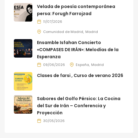
Velada de poesía contemporánea
persa: Forugh Farrojzad
11/07/2026
Comunidad de Madrid
Madrid
Ensamble Isfahan Concierto
«COMPASES DE IRÁN»: Melodías de la
Esperanza
09/06/2026
España
Madrid
Clases de farsi , Curso de verano 2026
Sabores del Golfo Pérsico: La Cocina
del Sur de Irán – Conferencia y
Proyección
30/05/2026