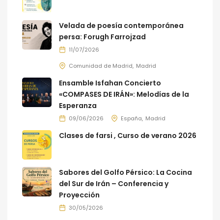
Velada de poesía contemporánea
persa: Forugh Farrojzad
11/07/2026
Comunidad de Madrid
Madrid
Ensamble Isfahan Concierto
«COMPASES DE IRÁN»: Melodías de la
Esperanza
09/06/2026
España
Madrid
Clases de farsi , Curso de verano 2026
Sabores del Golfo Pérsico: La Cocina
del Sur de Irán – Conferencia y
Proyección
30/05/2026