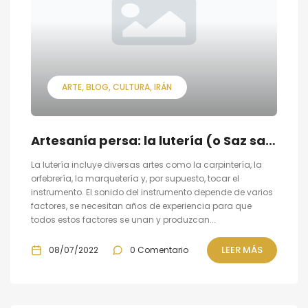
ARTE
BLOG
CULTURA
IRÁN
Artesanía persa: la lutería (o Saz sazi.)
La lutería incluye diversas artes como la carpintería, la
orfebrería, la marquetería y, por supuesto, tocar el
instrumento. El sonido del instrumento depende de varios
factores, se necesitan años de experiencia para que
todos estos factores se unan y produzcan...
LEER MÁS
08/07/2022
0 Comentario