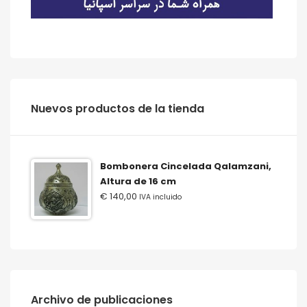
‫‪Nuevos‬‬ ‫‪productos‬‬ ‫‪de‬‬ ‫‪la‬‬ ‫‪tienda‬‬
Bombonera Cincelada Qalamzani,
Altura de 16 cm
€
140,00
IVA incluido
Archivo de publicaciones