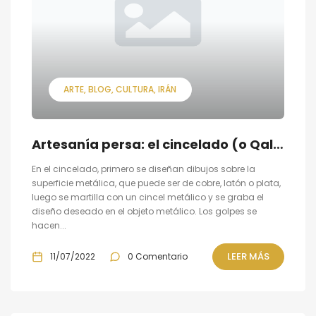
ARTE
BLOG
CULTURA
IRÁN
Artesanía persa: el cincelado (o Qalamzani.)
En el cincelado, primero se diseñan dibujos sobre la
superficie metálica, que puede ser de cobre, latón o plata,
luego se martilla con un cincel metálico y se graba el
diseño deseado en el objeto metálico. Los golpes se
hacen...
LEER MÁS
11/07/2022
0 Comentario