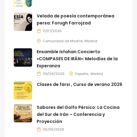
Velada de poesía contemporánea
persa: Forugh Farrojzad
11/07/2026
Comunidad de Madrid
Madrid
Ensamble Isfahan Concierto
«COMPASES DE IRÁN»: Melodías de la
Esperanza
09/06/2026
España
Madrid
Clases de farsi , Curso de verano 2026
Sabores del Golfo Pérsico: La Cocina
del Sur de Irán – Conferencia y
Proyección
30/05/2026