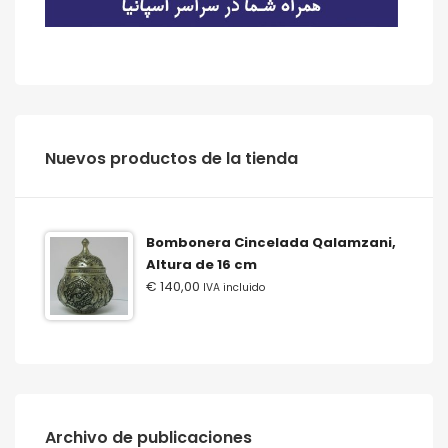
‫‪Nuevos‬‬ ‫‪productos‬‬ ‫‪de‬‬ ‫‪la‬‬ ‫‪tienda‬‬
Bombonera Cincelada Qalamzani,
Altura de 16 cm
€
140,00
IVA incluido
Archivo de publicaciones