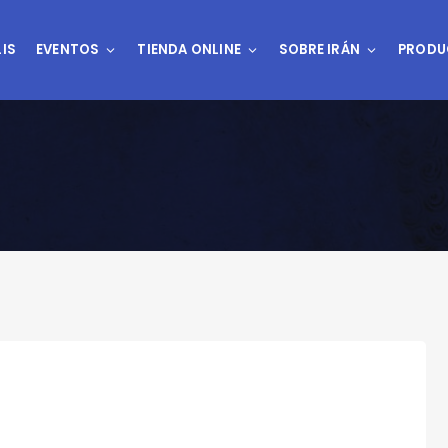
IS
EVENTOS
TIENDA ONLINE
SOBRE IRÁN
PRODU