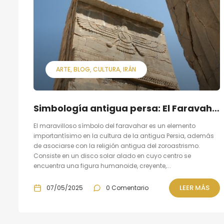
ARTE
BLOG
CULTURA
IRÁN
Simbología antigua persa: El Faravahar
El maravilloso símbolo del faravahar es un elemento
importantísimo en la cultura de la antigua Persia, además
de asociarse con la religión antigua del zoroastrismo.
Consiste en un disco solar alado en cuyo centro se
encuentra una figura humanoide, creyente,...
LEER MÁS
07/05/2025
0 Comentario