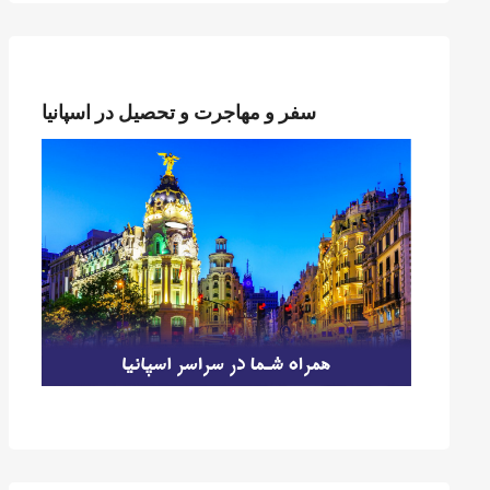
سفر و مهاجرت و تحصیل در اسپانیا