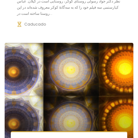
نظر دکتر جواد رسولی روستای کوکر، روستایی است در گیلان. عباس
کیارستمی سه فیلم خود را که به سه‌گانهٔ کوکر معروف شده‌اند در این
روستا ساخته است در...
Caducado