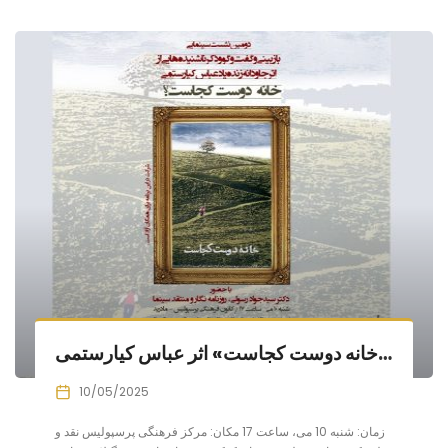
نمایش و بررسی «خانه دوست کجاست» اثر عباس کیارستمی
10/05/2025
زمان: شنبه 10 می، ساعت 17 مکان: مرکز فرهنگی پرسپولیس نقد و