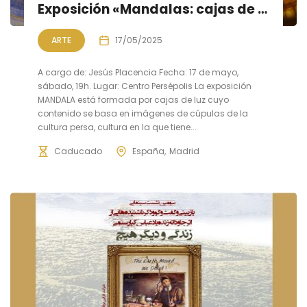
Exposición «Mandalas: cajas de luz y cúpulas persas» y charla «Mística, luz y espacio».
ARTE
17/05/2025
A cargo de: Jesús Placencia Fecha: 17 de mayo,
sábado, 19h. Lugar: Centro Persépolis La exposición
MANDALA está formada por cajas de luz cuyo
contenido se basa en imágenes de cúpulas de la
cultura persa, cultura en la que tiene...
Caducado
España
Madrid