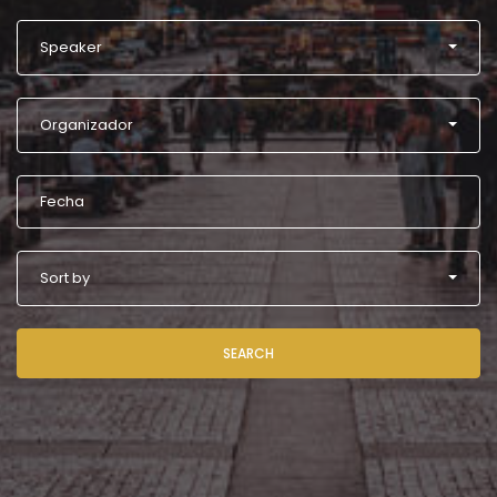
Speaker
Organizador
Sort by
SEARCH