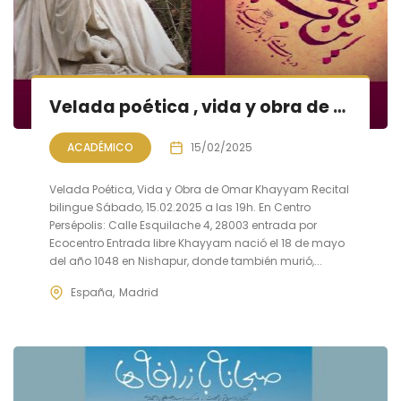
Velada poética , vida y obra de Omar Khayyam
ACADÉMICO
15/02/2025
Velada Poética, Vida y Obra de Omar Khayyam Recital
bilingue Sábado, 15.02.2025 a las 19h. En Centro
Persépolis: Calle Esquilache 4, 28003 entrada por
Ecocentro Entrada libre Khayyam nació el 18 de mayo
del año 1048 en Nishapur, donde también murió,...
España
Madrid