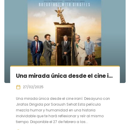
Una mirada única desde el cine iraní: Desayuno con Jirafas
27/02/2025
Una mirada única desde el cine iraní: Desayuno con
Jirafas Dirigida por Soroush Sehat Esta película
mezcla humor y humanidad en una historia
inolvidable que te hará reflexionar y reír al mismo
tiempo. Disponible el 27 de febrero a las...