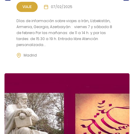
VIAJE
07/02/2025
Días de información sobre viajes a Irán, Uzbekistán,
Armenia, Georgia, Azerbaiyán : viernes 7 y sábado 8
de febrero Por las mañanas: de 11 a 14 h. y por las
tardes: de 15.30 a 19 h. Entrada libre Atención
personalizada...
Madrid