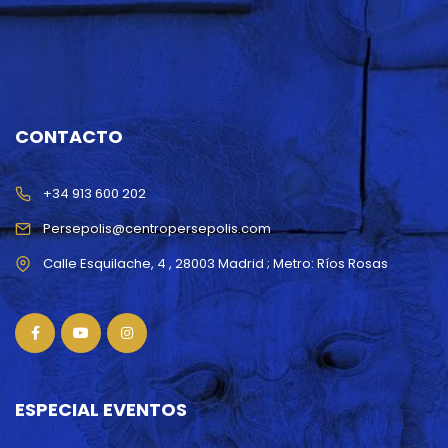
CONTACTO
+34 913 600 202
Persepolis@centropersepolis.com
ESPECIAL EVENTOS