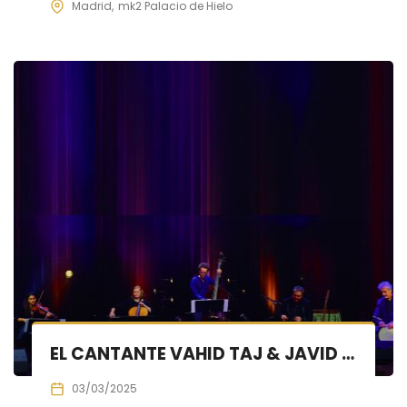
Madrid
mk2 Palacio de Hielo
EL CANTANTE VAHID TAJ & JAVID ENSEMBLE EN CONCIERTO DE MÚSICA PERSA
03/03/2025