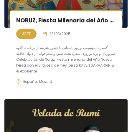
NORUZ, Fiesta Milenaria del Año Nuevo Persa
ARTE
23/03/2025
کنسرت موسیقی نوروز باستانی با حضور هنرمندان برجسته کاوه
سروریان و نوید نوروزی سفره هفت سین و شعرخوانی از دیوان حافظ
Celebración de Noruz; Fiesta milenaria del Año Nuevo
Persa con el virtuoso del ney persa KAVEH SARVARIAN &
el excelente...
España
Madrid