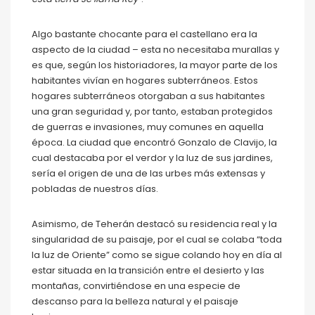
Algo bastante chocante para el castellano era la
aspecto de la ciudad – esta no necesitaba murallas y
es que, según los historiadores, la mayor parte de los
habitantes vivían en hogares subterráneos. Estos
hogares subterráneos otorgaban a sus habitantes
una gran seguridad y, por tanto, estaban protegidos
de guerras e invasiones, muy comunes en aquella
época. La ciudad que encontró Gonzalo de Clavijo, la
cual destacaba por el verdor y la luz de sus jardines,
sería el origen de una de las urbes más extensas y
pobladas de nuestros días.
Asimismo, de Teherán destacó su residencia real y la
singularidad de su paisaje, por el cual se colaba “toda
la luz de Oriente” como se sigue colando hoy en día al
estar situada en la transición entre el desierto y las
montañas, convirtiéndose en una especie de
descanso para la belleza natural y el paisaje