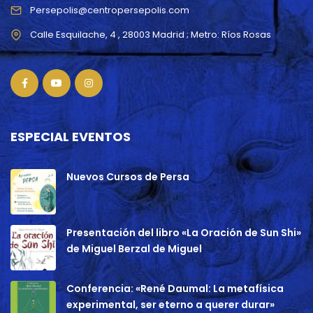
Persepolis@centropersepolis.com
ESPECIAL EVENTOS
Nuevos Cursos de Persa
Presentación del libro «La Oración de Sun Shi»
de Miguel Berzal de Miguel
Conferencia: «René Daumal: La metafísica
experimental, ser eterno a querer durar»