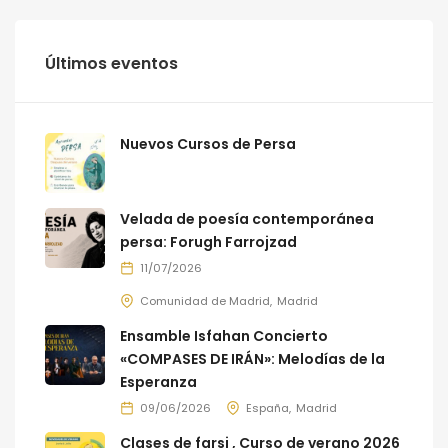
Últimos eventos
Nuevos Cursos de Persa
Velada de poesía contemporánea
persa: Forugh Farrojzad
11/07/2026
Comunidad de Madrid
Madrid
Ensamble Isfahan Concierto
«COMPASES DE IRÁN»: Melodías de la
Esperanza
09/06/2026
España
Madrid
Clases de farsi , Curso de verano 2026