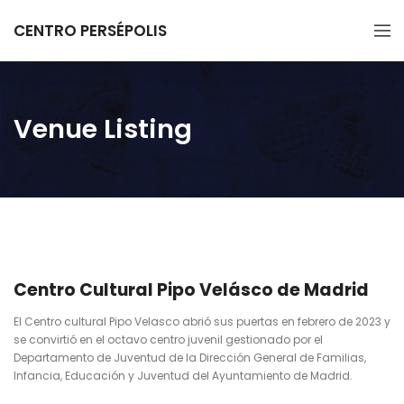
CENTRO PERSÉPOLIS
Venue Listing
Centro Cultural Pipo Velásco de Madrid
El Centro cultural Pipo Velasco abrió sus puertas en febrero de 2023 y
se convirtió en el octavo centro juvenil gestionado por el
Departamento de Juventud de la Dirección General de Familias,
Infancia, Educación y Juventud del Ayuntamiento de Madrid.