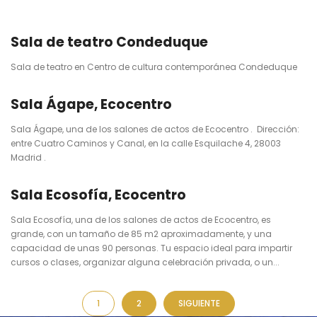
Sala de teatro Condeduque
Sala de teatro en Centro de cultura contemporánea Condeduque
Sala Ágape, Ecocentro
Sala Ágape, una de los salones de actos de Ecocentro . Dirección:
entre Cuatro Caminos y Canal, en la calle Esquilache 4, 28003
Madrid .
Sala Ecosofía, Ecocentro
Sala Ecosofía, una de los salones de actos de Ecocentro, es
grande, con un tamaño de 85 m2 aproximadamente, y una
capacidad de unas 90 personas. Tu espacio ideal para impartir
cursos o clases, organizar alguna celebración privada, o un...
1
2
SIGUIENTE