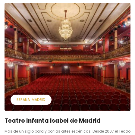
ESPAÑA
MADRID
Teatro Infanta Isabel de Madrid
Más de un siglo para y por las artes escénicas. Desde 2007 el Teatro