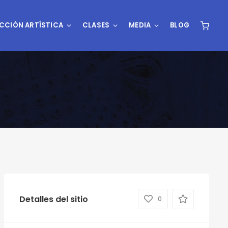
CCIÓN ARTÍSTICA
CLASES
MEDIA
BLOG
Detalles del sitio
0