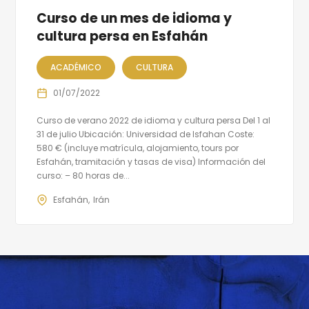
Curso de un mes de idioma y
cultura persa en Esfahán
ACADÉMICO
CULTURA
01/07/2022
Curso de verano 2022 de idioma y cultura persa Del 1 al
31 de julio Ubicación: Universidad de Isfahan Coste:
580 € (incluye matrícula, alojamiento, tours por
Esfahán, tramitación y tasas de visa) Información del
curso: – 80 horas de...
Esfahán
Irán