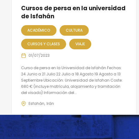
Cursos de persa en la universidad
de Isfahán
ACADÉMICO
CULTURA
CURSOS Y CLASES
VIAJE
01/07/2023
Curso de persa en la Universidad de Isfahán Fechas:
24 Junio a 21 Julio 22 Julio a 18 Agosto 19 Agosto a 13
Septiembre Ubicación: Universidad de Isfahan Coste:
680 € (incluye matrícula, alojamiento y tramitación
del visado) Información del...
Esfahán
Irán