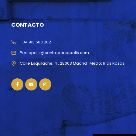
CONTACTO
+34 913 600 202
Persepolis@centropersepolis.com