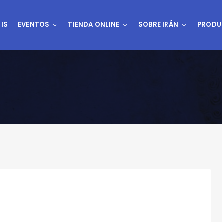
IS
EVENTOS
TIENDA ONLINE
SOBRE IRÁN
PRODU