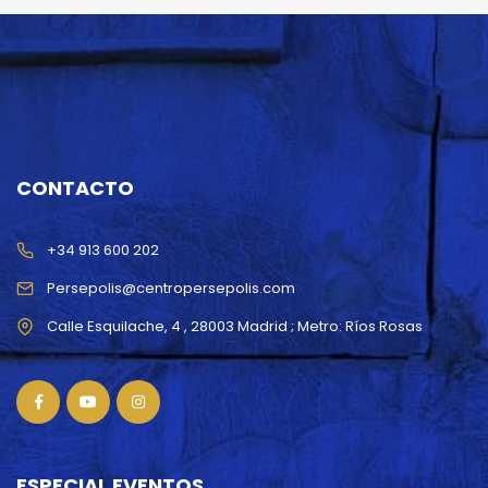
CONTACTO
+34 913 600 202
Persepolis@centropersepolis.com
ESPECIAL EVENTOS