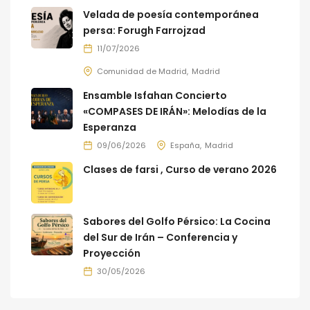
Velada de poesía contemporánea
persa: Forugh Farrojzad
11/07/2026
Comunidad de Madrid
Madrid
Ensamble Isfahan Concierto
«COMPASES DE IRÁN»: Melodías de la
Esperanza
09/06/2026
España
Madrid
Clases de farsi , Curso de verano 2026
Sabores del Golfo Pérsico: La Cocina
del Sur de Irán – Conferencia y
Proyección
30/05/2026