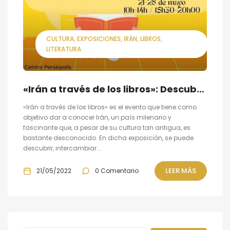
CULTURA
EXPOSICIONES
IRÁN
LIBROS
LITERATURA
«Irán a través de los libros»: Descubre algunos autores cuyos títulos están expuestos
«Irán a través de los libros» es el evento que tiene como
objetivo dar a conocer Irán, un país milenario y
fascinante que, a pesar de su cultura tan antigua, es
bastante desconocido. En dicha exposición, se puede
descubrir, intercambiar...
LEER MÁS
21/05/2022
0 Comentario