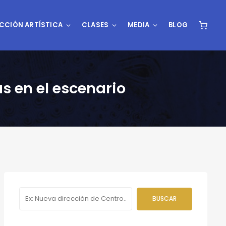
CCIÓN ARTÍSTICA
CLASES
MEDIA
BLOG
as en el escenario