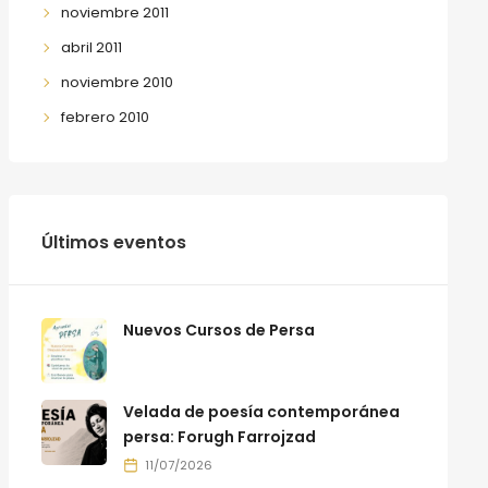
noviembre 2011
abril 2011
noviembre 2010
febrero 2010
Últimos eventos
Nuevos Cursos de Persa
Velada de poesía contemporánea
persa: Forugh Farrojzad
11/07/2026