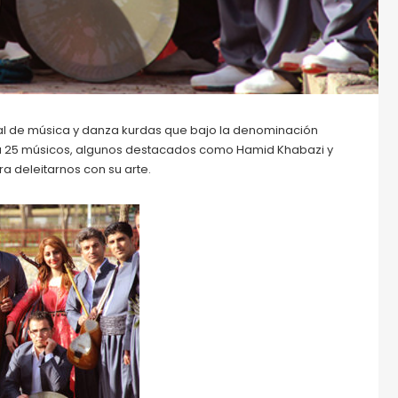
val de música y danza kurdas que bajo la denominación
a 25 músicos, algunos destacados como Hamid Khabazi y
a deleitarnos con su arte.