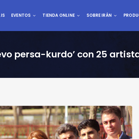
IS
EVENTOS
TIENDA ONLINE
SOBRE IRÁN
PRODU
evo persa-kurdo’ con 25 artist