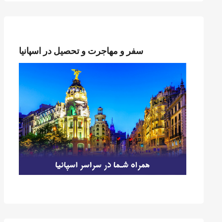
سفر و مهاجرت و تحصیل در اسپانیا