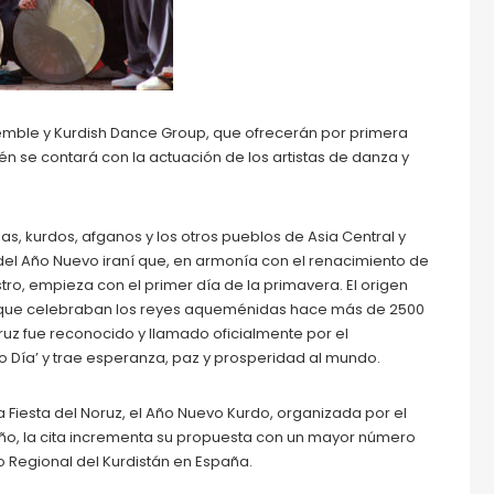
emble y Kurdish Dance Group, que ofrecerán por primera
én se contará con la actuación de los artistas de danza y
as, kurdos, afganos y los otros pueblos de Asia Central y
 del Año Nuevo iraní que, en armonía con el renacimiento de
tro, empieza con el primer día de la primavera. El origen
s que celebraban los reyes aqueménidas hace más de 2500
oruz fue reconocido y llamado oficialmente por el
o Día’ y trae esperanza, paz y prosperidad al mundo.
 Fiesta del Noruz, el Año Nuevo Kurdo, organizada por el
ño, la cita incrementa su propuesta con un mayor número
 Regional del Kurdistán en España.