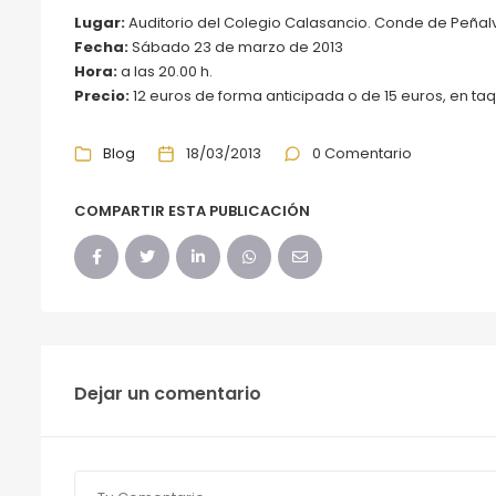
Lugar:
Auditorio del Colegio Calasancio. Conde de Peñalve
Fecha:
Sábado 23 de marzo de 2013
Hora:
a las 20.00 h.
Precio:
12 euros de forma anticipada o de 15 euros, en taqu
Blog
18/03/2013
0 Comentario
COMPARTIR ESTA PUBLICACIÓN
Dejar un comentario