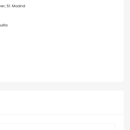
r, 51. Madrid
illa.