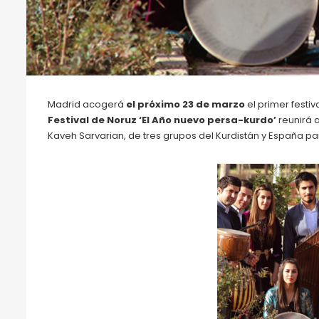
Madrid acogerá
el próximo 23 de marzo
el primer festi
Festival de Noruz ‘El Año nuevo persa-kurdo’
reunirá 
Kaveh Sarvarian, de tres grupos del Kurdistán y España par