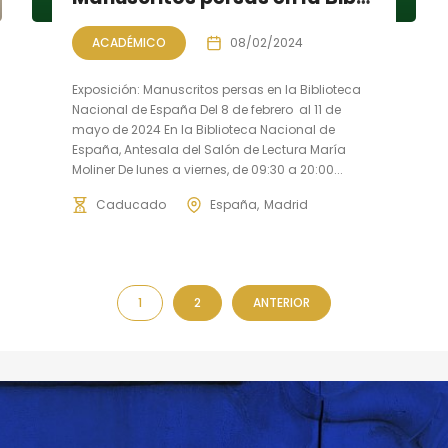
ACADÉMICO
08/02/2024
Exposición: Manuscritos persas en la Biblioteca
Nacional de España Del 8 de febrero al 11 de
mayo de 2024 En la Biblioteca Nacional de
España, Antesala del Salón de Lectura María
Moliner De lunes a viernes, de 09:30 a 20:00...
Caducado
España
Madrid
1
2
ANTERIOR