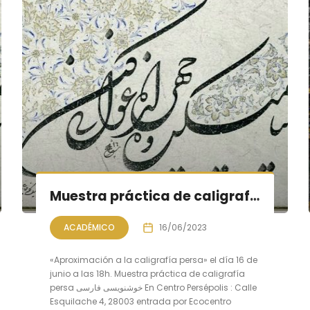
Muestra práctica de caligrafía persa, sesión IX
ACADÉMICO
16/06/2023
«Aproximación a la caligrafía persa» el día 16 de
junio a las 18h. Muestra práctica de caligrafía
persa خوشنویسی فارسی En Centro Persépolis : Calle
Esquilache 4, 28003 entrada por Ecocentro