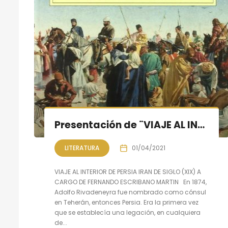
Presentación de ¨VIAJE AL INTERIOR DE PERSIA¨ ruta de Rivadeneyra
LITERATURA
01/04/2021
VIAJE AL INTERIOR DE PERSIA IRAN DE SIGLO (XIX) A
CARGO DE FERNANDO ESCRIBANO MARTIN En 1874,
Adolfo Rivadeneyra fue nombrado como cónsul
en Teherán, entonces Persia. Era la primera vez
que se establecía una legación, en cualquiera
de...