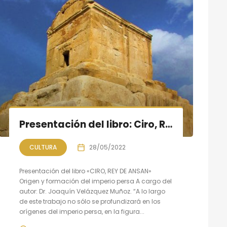
Presentación del libro: Ciro, Rey de Ansan. Origen y formación del imperio persa
CULTURA
28/05/2022
Presentación del libro «CIRO, REY DE ANSAN»
Origen y formación del imperio persa A cargo del
autor: Dr. Joaquín Velázquez Muñoz. “A lo largo
de este trabajo no sólo se profundizará en los
orígenes del imperio persa, en la figura...