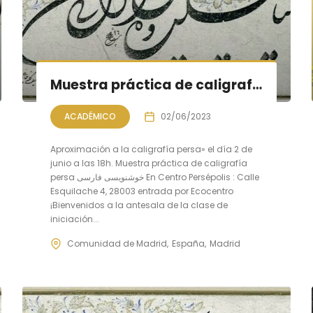
Muestra práctica de caligrafía persa, sesión VII
ACADÉMICO
02/06/2023
Aproximación a la caligrafía persa» el día 2 de
junio a las 18h. Muestra práctica de caligrafía
persa خوشنویسی فارسی En Centro Persépolis : Calle
Esquilache 4, 28003 entrada por Ecocentro
¡Bienvenidos a la antesala de la clase de
iniciación...
Comunidad de Madrid
España
Madrid