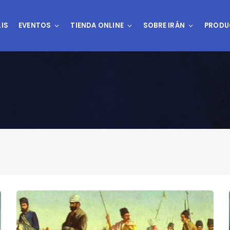
IS
EVENTOS
TIENDA ONLINE
SOBRE IRÁN
PRODU