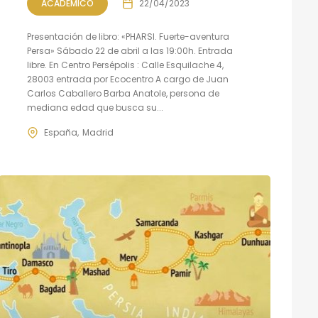
ACADÉMICO
22/04/2023
Presentación de libro: «PHARSI. Fuerte-aventura
Persa» Sábado 22 de abril a las 19:00h. Entrada
libre. En Centro Persépolis : Calle Esquilache 4,
28003 entrada por Ecocentro A cargo de Juan
Carlos Caballero Barba Anatole, persona de
mediana edad que busca su...
España
Madrid