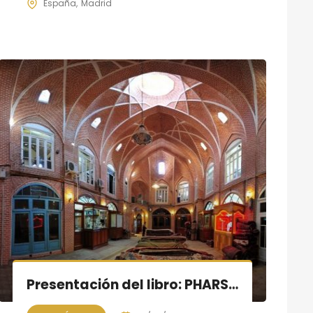
España
Madrid
Presentación del libro: PHARSI. Fuerte-aventura Persa