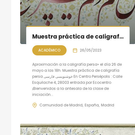
Muestra práctica de caligrafía persa, sesión VI
ACADÉMICO
26/05/2023
Aproximación a la caligrafía persa» el día 26 de
mayo a las 18h. Muestra práctica de caligrafía
persa خوشنویسی فارسی En Centro Persépolis : Calle
Esquilache 4, 28003 entrada por Ecocentro
¡Bienvenidos a la antesala de la clase de
iniciación...
Comunidad de Madrid
España
Madrid