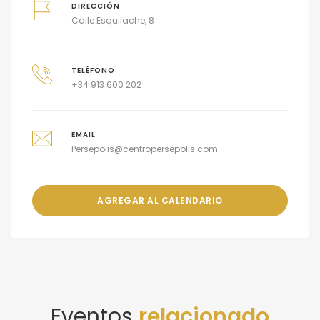
DIRECCIÓN
Calle Esquilache, 8
TELÉFONO
+34 913 600 202
EMAIL
Persepolis@centropersepolis.com
AGREGAR AL CALENDARIO
Eventos
relacionado