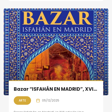
Bazar “ISFAHÁN EN MADRID”, XVII Edición, 5 al 15 de diciembre
ARTE
05/12/2025