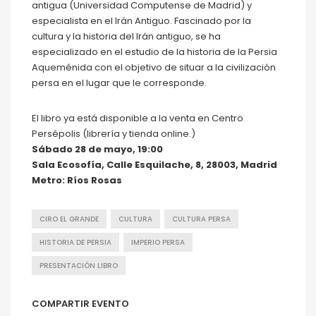
antigua (Universidad Computense de Madrid) y
especialista en el Irán Antiguo. Fascinado por la
cultura y la historia del Irán antiguo, se ha
especializado en el estudio de la historia de la Persia
Aqueménida con el objetivo de situar a la civilización
persa en el lugar que le corresponde.
El libro ya está disponible a la venta en Centro
Persépolis (librería y tienda online.)
Sábado 28 de mayo, 19:00
Sala Ecosofía, Calle Esquilache, 8, 28003, Madrid
Metro: Ríos Rosas
CIRO EL GRANDE
CULTURA
CULTURA PERSA
HISTORIA DE PERSIA
IMPERIO PERSA
PRESENTACIÓN LIBRO
COMPARTIR EVENTO