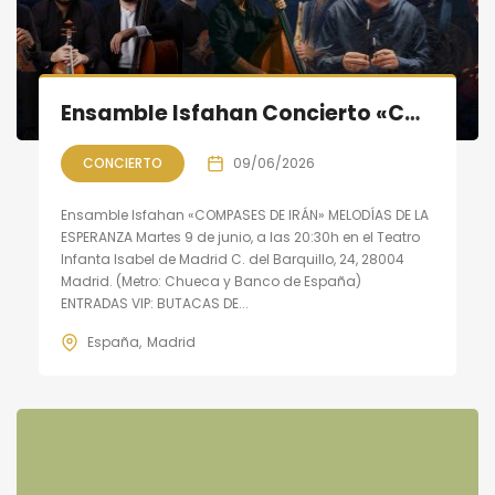
Ensamble Isfahan Concierto «COMPASES DE IRÁN»: Melodías de la Esperanza
CONCIERTO
09/06/2026
Ensamble Isfahan «COMPASES DE IRÁN» MELODÍAS DE LA
ESPERANZA Martes 9 de junio, a las 20:30h en el Teatro
Infanta Isabel de Madrid C. del Barquillo, 24, 28004
Madrid. (Metro: Chueca y Banco de España)
ENTRADAS VIP: BUTACAS DE...
España
Madrid