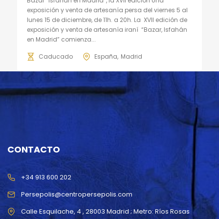
Bazar “Isfahán en Madrid”, la XVII edición Una
exposición y venta de artesanía persa del viernes 5 al
lunes 15 de diciembre, de 11h. a 20h. La XVII edición de
exposición y venta de artesanía iraní “Bazar, Isfahán
en Madrid” comienza...
Caducado
España
Madrid
CONTACTO
+34 913 600 202
Persepolis@centropersepolis.com