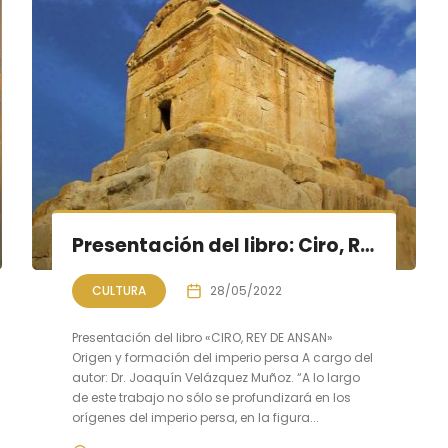
Presentación del libro: Ciro, Rey de Ansan. Origen y formación del imperio persa
CULTURA
28/05/2022
Presentación del libro «CIRO, REY DE ANSAN»
Origen y formación del imperio persa A cargo del
autor: Dr. Joaquín Velázquez Muñoz. “A lo largo
de este trabajo no sólo se profundizará en los
orígenes del imperio persa, en la figura...