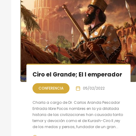
Ciro el Grande; El I emperador
CONFERENCIA
05/02/2022
Charla a cargo de Dr. Carlos Aranda Pescador
Entrada libre Pocos nombres en la ya dilatada
historia de las civilizaciones han causado tanto
temor y devoción como el de Kurash-Ciro II ,rey
de los medos y persas, fundador de un gran...