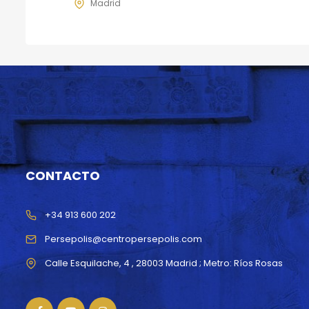
Madrid
CONTACTO
+34 913 600 202
Persepolis@centropersepolis.com