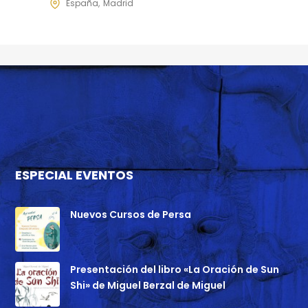
España
Madrid
ESPECIAL EVENTOS
Nuevos Cursos de Persa
Presentación del libro «La Oración de Sun
Shi» de Miguel Berzal de Miguel