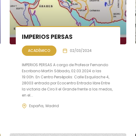
IMPERIOS PERSAS
ACADÉMICO
02/03/2024
IMPERIOS PERSAS A cargo de Profesor Fernando
Escribano Martín Sábado, 02.03.2024 a las
19:00h. En Centro Persépolis: Calle Esquilache 4,
28003 entrada por Ecocentro Entrada libre Entre
la victoria de Ciro II el Grande frente a los medos,
en el...
España
Madrid