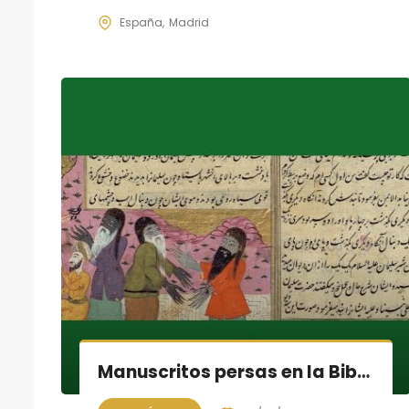
España
Madrid
Manuscritos persas en la Biblioteca Nacional de España