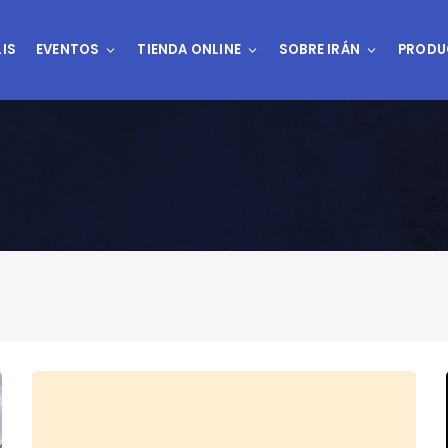
IS
EVENTOS
TIENDA ONLINE
SOBRE IRÁN
PRODU