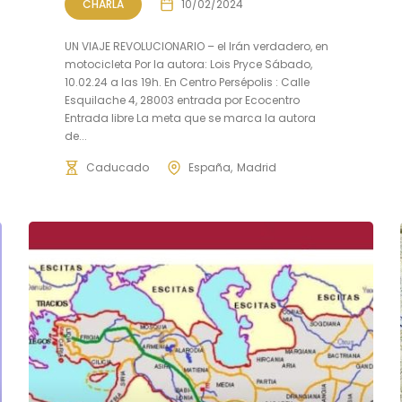
CHARLA
10/02/2024
UN VIAJE REVOLUCIONARIO – el Irán verdadero, en
motocicleta Por la autora: Lois Pryce Sábado,
10.02.24 a las 19h. En Centro Persépolis : Calle
Esquilache 4, 28003 entrada por Ecocentro
Entrada libre La meta que se marca la autora
de...
Caducado
España
Madrid