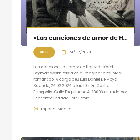
«Las canciones de amor de Hafiz de Karol Szymanowski : Persia en el imaginario musical romántico.»
ARTE
24/02/2024
Las canciones de amor de Hafez de Karol
Szymanowski: Persia en el imaginario musical
romántico. A cargo de ِLuis Daniel De Moya
Sábado, 24.02.2024 a las 19h. En Centro
Persépolis: Calle Esquilache 4, 28003 entrada por
Ecocentro Entrada libre Persia...
España
Madrid