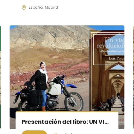
España
Madrid
Presentación del libro: UN VIAJE REVOLUCIONARIO – el Irán verdadero, en motocicleta De Lois Pryce