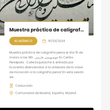
Muestra práctica de caligrafía persa
ACADÉMICO
15/03/2024
Muestra práctica de caligrafía persa el día 15 de
marzo a las 18h. خوشنویسی فارسی En Centro
Persépolis : Calle Esquilache 4, entrada por
Ecocentro ¡Bienvenidos a la antesala de la clase
de iniciación a la caligrafía persa! En esta sesión
de...
Caducado
Comunidad de Madrid
España
Madrid