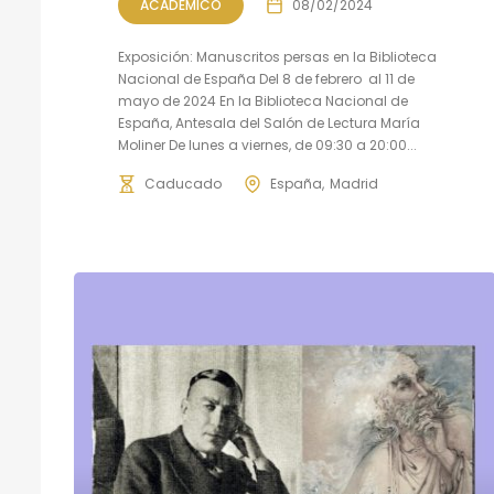
ACADÉMICO
08/02/2024
Exposición: Manuscritos persas en la Biblioteca
Nacional de España Del 8 de febrero al 11 de
mayo de 2024 En la Biblioteca Nacional de
España, Antesala del Salón de Lectura María
Moliner De lunes a viernes, de 09:30 a 20:00...
Caducado
España
Madrid