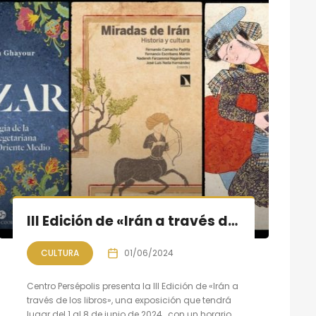
III Edición de «Irán a través de los libros
CULTURA
01/06/2024
Centro Persépolis presenta la III Edición de «Irán a
través de los libros», una exposición que tendrá
lugar del 1 al 8 de junio de 2024 , con un horario