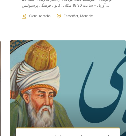
آوریل – ساعت 18:30 مکان : کانون فرهنگی پرسپولیس ...
Caducado
España
Madrid