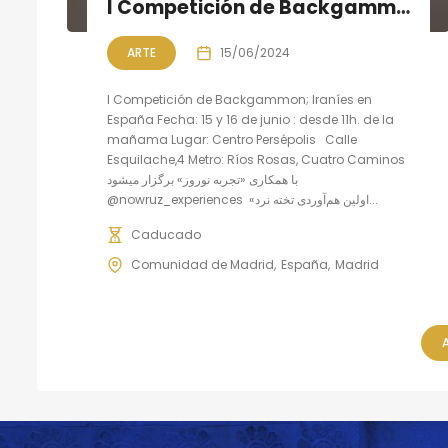
I Competición de Backgammon هماوردی تخته نرد ایرانیان
ARTE
15/06/2024
I Competición de Backgammon; Iraníes en
España Fecha: 15 y 16 de junio : desde 11h. de la
mañama Lugar: Centro Persépolis Calle
Esquilache,4 Metro: Ríos Rosas, Cuatro Caminos
با همکاری «تجربه نوروز» برگزار میشود
@nowruz_experiences «اولین هم‌آوردی تخته نرد...
Caducado
Comunidad de Madrid
España
Madrid