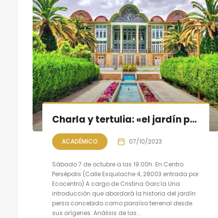
Charla y tertulia: «el jardín persa, un paraíso en la tierra»
ACADÉMICO
07/10/2023
Sábado 7 de octubre a las 19:00h. En Centro
Persépolis (Calle Esquilache 4, 28003 entrada por
Ecocentro) A cargo de Cristina García Una
introducción que abordará la historia del jardín
persa concebido como paraíso terrenal desde
sus orígenes. Análisis de las...