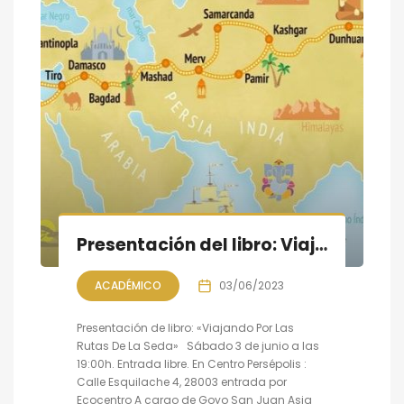
Presentación del libro: Viajando Por Las Rutas De La Seda
ACADÉMICO
03/06/2023
Presentación de libro: «Viajando Por Las
Rutas De La Seda» Sábado 3 de junio a las
19:00h. Entrada libre. En Centro Persépolis :
Calle Esquilache 4, 28003 entrada por
Ecocentro A cargo de Goyo San Juan Asia