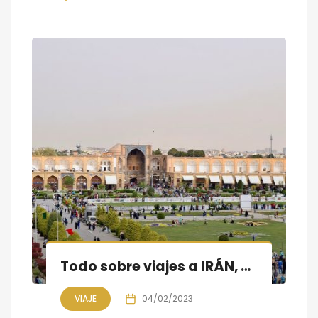
Todo sobre viajes a IRÁN, UZBEKISTÁN, ARMENIA, GEORGIA, AZERBAIYÁN
VIAJE
04/02/2023