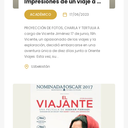
Impresiones de un viaje a Uzbekistán, a cargo de Vicente Jiménez.
ACADÉMICO
17/06/2023
PROYECCIÓN DE FOTOS, CHARLA Y TERTULIA A
cargo de Vicente Jiménez 17 de junio, 19h.
Vicente, un apasionado de los viajes y la
exploración, decidió embarcarse en una
aventura única de diez días junto a Oriente
Viajes. Esta vez, su...
Uzbekistán