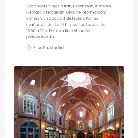
Todo sobre viajes a Irán, Uzbekistán, Armenia,
Georgia, Azerbaiyán. Días de información:
viernes 3 y sábado 4 de febrero Por las
mañanas: de 11 a 14 h. y por las tardes: de
15.30 a 19 h. Entrada libre Atención
personalizada...
España
Madrid