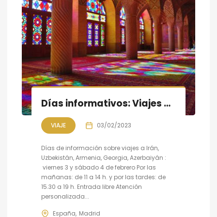
Días informativos: Viajes a IRÁN, UZBEKISTÁN, ARMENIA, GEORGIA, AZERBAIYÁN
VIAJE
03/02/2023
Días de información sobre viajes a Irán,
Uzbekistán, Armenia, Georgia, Azerbaiyán :
viernes 3 y sábado 4 de febrero Por las
mañanas: de 11 a 14 h. y por las tardes: de
15.30 a 19 h. Entrada libre Atención
personalizada...
España
Madrid