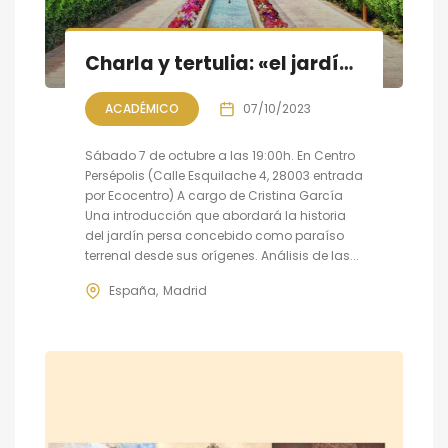
Charla y tertulia: «el jardín persa, un paraíso en la tierra»
ACADÉMICO
07/10/2023
Sábado 7 de octubre a las 19:00h. En Centro
Persépolis (Calle Esquilache 4, 28003 entrada
por Ecocentro) A cargo de Cristina García
Una introducción que abordará la historia
del jardín persa concebido como paraíso
terrenal desde sus orígenes. Análisis de las...
España
Madrid