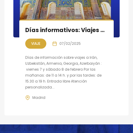
Días informativos: Viajes a IRÁN, UZBEKISTÁN, ARMENIA, GEORGIA, AZERBAIYÁN
VIAJE
07/02/2025
Días de información sobre viajes a Irán,
Uzbekistán, Armenia, Georgia, Azerbaiyán :
viernes 7 y sábado 8 de febrero Por las
mañanas: de 11 a 14 h. y por las tardes: de
15.30 a 19 h. Entrada libre Atención
personalizada...
Madrid