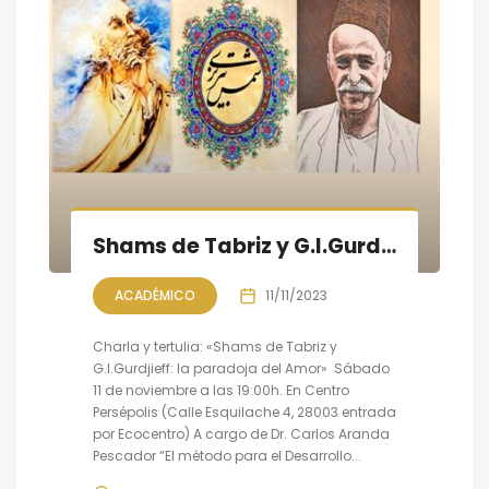
Shams de Tabriz y G.I.Gurdjieff: la paradoja del Amor
ACADÉMICO
11/11/2023
Charla y tertulia: «Shams de Tabriz y
G.I.Gurdjieff: la paradoja del Amor» Sábado
11 de noviembre a las 19:00h. En Centro
Persépolis (Calle Esquilache 4, 28003 entrada
por Ecocentro) A cargo de Dr. Carlos Aranda
Pescador “El método para el Desarrollo...