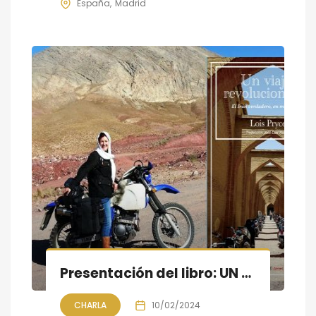
España
Madrid
Presentación del libro: UN VIAJE REVOLUCIONARIO – el Irán verdadero, en motocicleta De Lois Pryce
CHARLA
10/02/2024