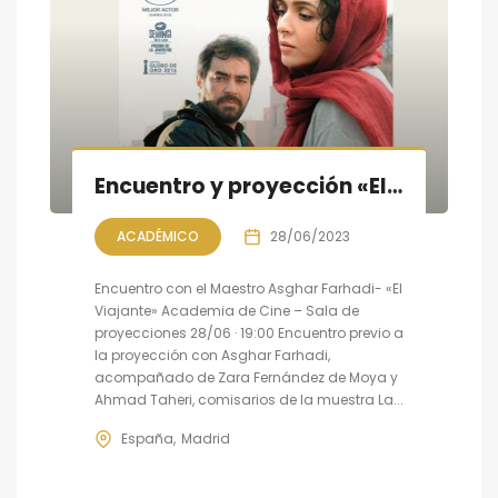
Encuentro y proyección «El viajante» con Asghar Farhadi
ACADÉMICO
28/06/2023
Encuentro con el Maestro Asghar Farhadi- «El
Viajante» Academia de Cine – Sala de
proyecciones 28/06 · 19:00 Encuentro previo a
la proyección con Asghar Farhadi,
acompañado de Zara Fernández de Moya y
Ahmad Taheri, comisarios de la muestra La...
España
Madrid