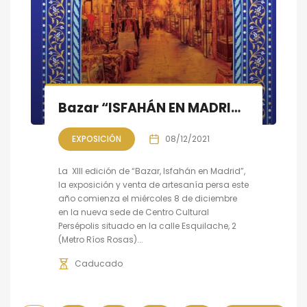
Bazar “ISFAHÁN EN MADRID”, la XIII edición, de 8 a 18 de diciembre
EXPOSICIÓN
08/12/2021
La XIII edición de “Bazar, Isfahán en Madrid”,
la exposición y venta de artesanía persa este
año comienza el miércoles 8 de diciembre
en la nueva sede de Centro Cultural
Persépolis situado en la calle Esquilache, 2
(Metro Ríos Rosas)...
Caducado