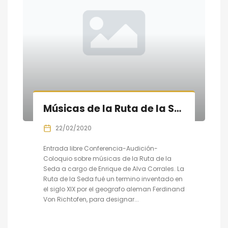
Músicas de la Ruta de la Seda: Conferencia-Audición-Coloquio
22/02/2020
Entrada libre Conferencia-Audición-
Coloquio sobre músicas de la Ruta de la
Seda a cargo de Enrique de Alva Corrales. La
Ruta de la Seda fué un termino inventado en
el siglo XIX por el geografo aleman Ferdinand
Von Richtofen, para designar...