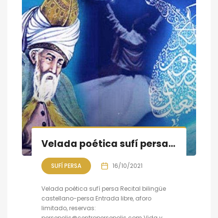
Velada poética sufí persa, vida y obra de Rumi
SUFÍ PERSA
16/10/2021
Velada poética sufí persa Recital bilingüe
castellano-persa Entrada libre, aforo
limitado, reservas:
persepolis@centropersepolis.com Vida y