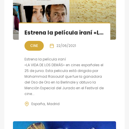
Estrena la película iraní «LA VIDA DE LOS DEMÁS» en cines españoles
CINE
22/06/2021
Estrena la película iraní
«LA VIDA DE LOS DEMÁS» en cines españoles el
25 de junio. Esta pelicula está dirigida por
Mohammad Rasoulof que fue la ganadora
del Oso de Oro en la Berlinale y obtuvo la
Mención Especial del Jurado en el Festival de
cine...
España
Madrid