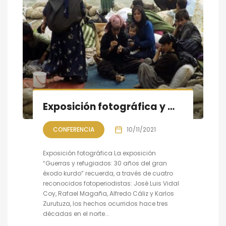
Exposición fotográfica y mesa redonda, gran éxodo kurdo
CONFERENCIA
10/11/2021
Exposición fotográfica La exposición
“Guerras y refugiados: 30 años del gran
éxodo kurdo” recuerda, a través de cuatro
reconocidos fotoperiodistas: José Luis Vidal
Coy, Rafael Magaña, Alfredo Cáliz y Karlos
Zurutuza, los hechos ocurridos hace tres
décadas en el norte...