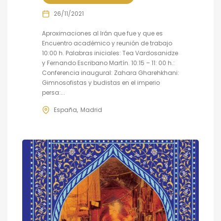
26/11/2021
Aproximaciones al Irán que fue y que es
Encuentro académico y reunión de trabajo
10:00 h. Palabras iniciales: Tea Vardosanidze
y Fernando Escribano Martín. 10:15 – 11: 00 h.:
Conferencia inaugural: Zahara Gharehkhani:
Gimnosofistas y budistas en el imperio
persa:...
España
Madrid