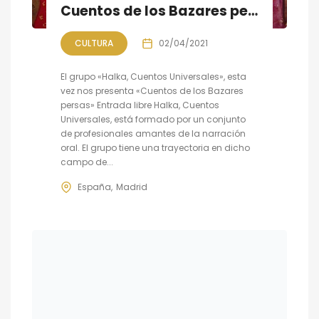
Cuentos de los Bazares persas
CULTURA
02/04/2021
El grupo «Halka, Cuentos Universales», esta
vez nos presenta «Cuentos de los Bazares
persas» Entrada libre Halka, Cuentos
Universales, está formado por un conjunto
de profesionales amantes de la narración
oral. El grupo tiene una trayectoria en dicho
campo de...
España
Madrid