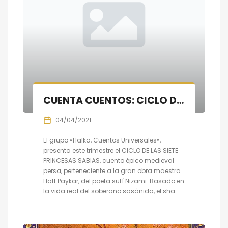
CUENTA CUENTOS: CICLO DE LAS SIETE PRINCESAS SABIAS IV
04/04/2021
El grupo «Halka, Cuentos Universales»,
presenta este trimestre el CICLO DE LAS SIETE
PRINCESAS SABIAS, cuento épico medieval
persa, perteneciente a la gran obra maestra
Haft Paykar, del poeta sufí Nizami. Basado en
la vida real del soberano sasánida, el sha...