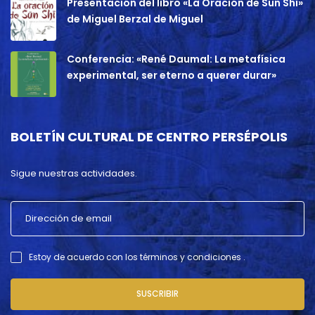
Presentación del libro «La Oración de Sun Shi»
de Miguel Berzal de Miguel
Conferencia: «René Daumal: La metafísica
experimental, ser eterno a querer durar»
BOLETÍN CULTURAL DE CENTRO PERSÉPOLIS
Sigue nuestras actividades.
Estoy de acuerdo con los términos y condiciones .
SUSCRIBIR