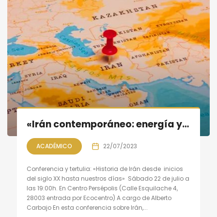
«Irán contemporáneo: energía y geoestrategia»; conferencia y tertulia
ACADÉMICO
22/07/2023
Conferencia y tertulia: «Historia de Irán desde inicios
del siglo XX hasta nuestros días» Sábado 22 de julio a
las 19:00h. En Centro Persépolis (Calle Esquilache 4,
28003 entrada por Ecocentro) A cargo de Alberto
Carbajo En esta conferencia sobre Irán,...