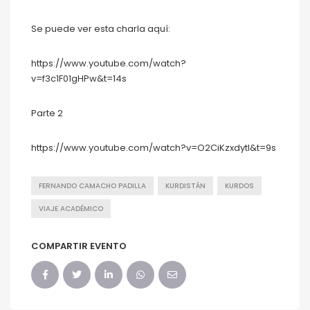
Se puede ver esta charla aquí:
https://www.youtube.com/watch?
v=f3c1F01gHPw&t=14s
Parte 2
https://www.youtube.com/watch?v=O2CiKzxdytI&t=9s
FERNANDO CAMACHO PADILLA
KURDISTÁN
KURDOS
VIAJE ACADÉMICO
COMPARTIR EVENTO