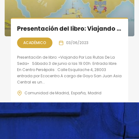
Presentación del libro: Viajando Por Las Rutas De La Seda
ACADÉMICO
03/06/2023
Presentación de libro: «Viajando Por Las Rutas De La
Seda» Sábado 3 de junio a las 19:00h. Entrada libre.
En Centro Persépolis : Calle Esquilache 4, 28003
entrada por Ecocentro A cargo de Goyo San Juan Asia
Central es un...
Comunidad de Madrid
España
Madrid