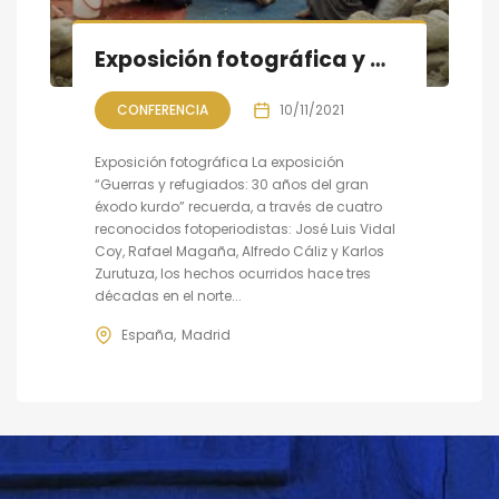
Exposición fotográfica y mesa redonda, gran éxodo kurdo
CONFERENCIA
10/11/2021
Exposición fotográfica La exposición
“Guerras y refugiados: 30 años del gran
éxodo kurdo” recuerda, a través de cuatro
reconocidos fotoperiodistas: José Luis Vidal
Coy, Rafael Magaña, Alfredo Cáliz y Karlos
Zurutuza, los hechos ocurridos hace tres
décadas en el norte...
España
Madrid