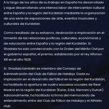
A lo largo de los años de su trabajo en España ha desarrollado
y sigue desarrollando una intensa labor de intercambio cultural
entre España y la región del Kurdistan mediante la organización
de una serie de exposiciones de arte, eventos musicales y
culturales de Kurdistan.
Como resultado de su esfuerzo, dedicación e implicación en el
fomento de las relaciones políticas, culturales, económicas y
de educación entre España y la región del Kurdistán. Sr.
Shadala ha sido condecorado con la Orden del Mérito Civil por
el gobierno español, el premio, establecido por el rey Alfonso
XIII en el año 1926.
Sr. Shadala también es miembro del Consejo de
Administración del Club de Fútbol de Halabja. Dada su
implicación en el desarrollo del fútbol en la región del Kurdistán,
ha facilitado la apertura de cuatro escuelas sociales de Real
Madrid en la región del Kurdistan (Kelar, Erbil, Slemani y Duhok).
Adicionalmente, ha facilitado la firma del memorando de
entendimiento entre del Club de Fútbol de Halabja y el Athletic
club.