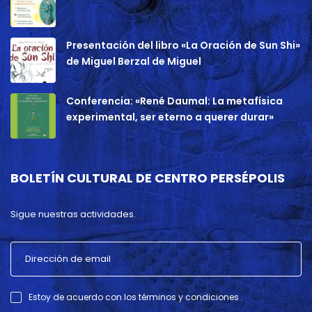
Presentación del libro «La Oración de Sun Shi»
de Miguel Berzal de Miguel
Conferencia: «René Daumal: La metafísica
experimental, ser eterno a querer durar»
BOLETÍN CULTURAL DE CENTRO PERSÉPOLIS
Sigue nuestras actividades.
Estoy de acuerdo con los términos y condiciones .