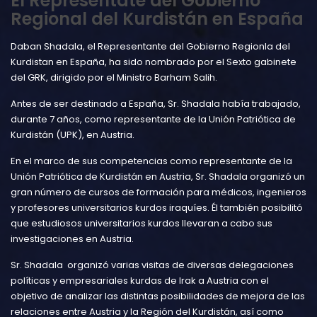
El Representate del Gobierno
Regional del Kurdistán en España
Daban Shadala, el Representante del Gobierno Regionla del
Kurdistan en España, ha sido nombrado por el Sexto gabinete
del GRK, dirigido por el Ministro Barham Salih.
Antes de ser destinado a España, Sr. Shadala había trabajado,
durante 7 años, como representante de la Unión Patriótica de
Kurdistán (UPK), en Austria.
En el marco de sus competencias como representante de la
Unión Patriótica de Kurdistán en Austria, Sr. Shadala organizó un
gran número de cursos de formación para médicos, ingenieros
y profesores universitarios kurdos iraquíes. Él también posibilitó
que estudiosos universitarios kurdos llevaran a cabo sus
investigaciones en Austria.
Sr. Shadala organizó varias visitas de diversas delegaciones
políticas y empresariales kurdas de Irak a Austria con el
objetivo de analizar las distintas posibilidades de mejora de las
relaciones entre Austria y la Región del Kurdistán, así como