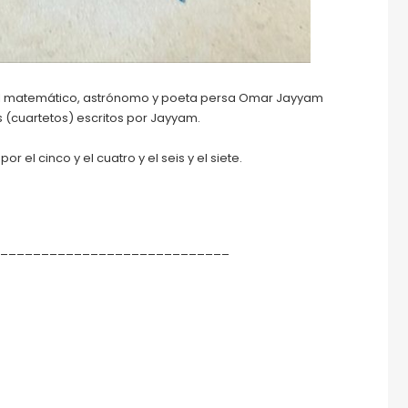
del matemático, astrónomo y poeta persa Omar Jayyam
s (cuartetos) escritos por Jayyam.
or el cinco y el cuatro y el seis y el siete.
_________________________________