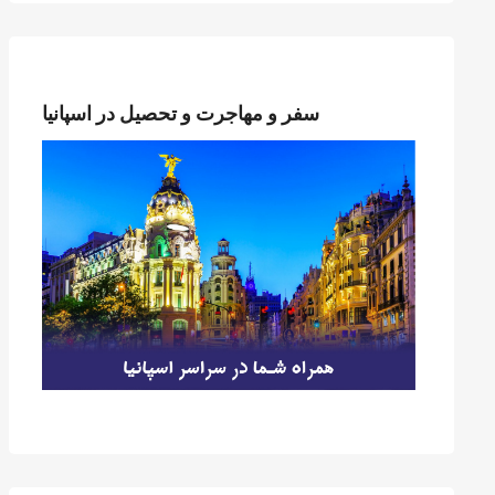
سفر و مهاجرت و تحصیل در اسپانیا