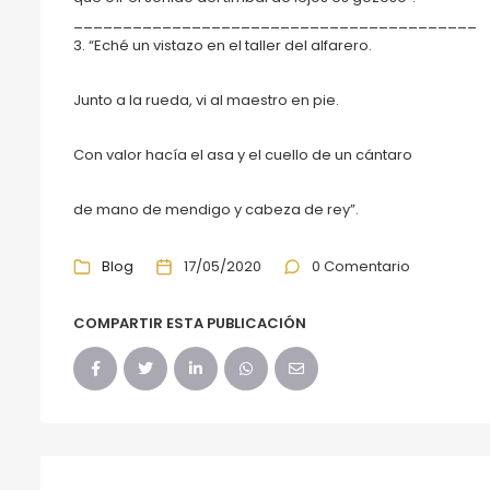
_________________________________________
3. “Eché un vistazo en el taller del alfarero.
Junto a la rueda, vi al maestro en pie.
Con valor hacía el asa y el cuello de un cántaro
de mano de mendigo y cabeza de rey”.
Blog
17/05/2020
0 Comentario
COMPARTIR ESTA PUBLICACIÓN