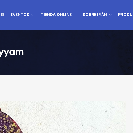
IS
EVENTOS
TIENDA ONLINE
SOBRE IRÁN
PRODU
ayyam