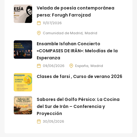
Velada de poesía contemporánea
persa: Forugh Farrojzad
11/07/2026
Comunidad de Madrid
Madrid
Ensamble Isfahan Concierto
«COMPASES DE IRÁN»: Melodías de la
Esperanza
09/06/2026
España
Madrid
Clases de farsi , Curso de verano 2026
Sabores del Golfo Pérsico: La Cocina
del Sur de Irán – Conferencia y
Proyección
30/05/2026