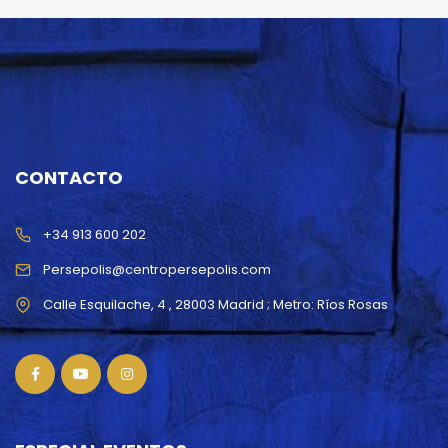
CONTACTO
+34 913 600 202
Persepolis@centropersepolis.com