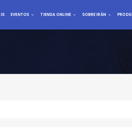
IS
EVENTOS
TIENDA ONLINE
SOBRE IRÁN
PRODU