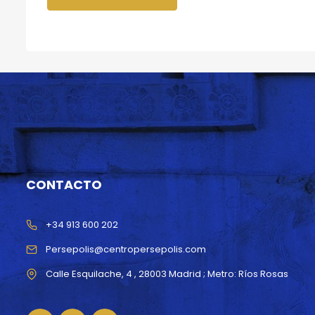
CONTACTO
+34 913 600 202
Persepolis@centropersepolis.com