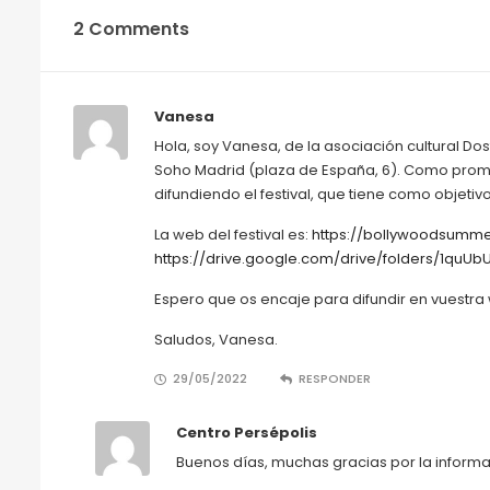
2 Comments
Vanesa
Hola, soy Vanesa, de la asociación cultural Dost
Soho Madrid (plaza de España, 6). Como promo
difundiendo el festival, que tiene como objeti
La web del festival es:
https://bollywoodsumm
https://drive.google.com/drive/folders/1qu
Espero que os encaje para difundir en vuestra 
Saludos, Vanesa.
29/05/2022
RESPONDER
Centro Persépolis
Buenos días, muchas gracias por la informa