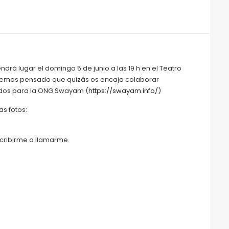
ndrá lugar el domingo 5 de junio a las 19 h en el Teatro
, hemos pensado que quizás os encaja colaborar
fondos para la ONG Swayam (
https://swayam.info/
)
as fotos:
scribirme o llamarme.