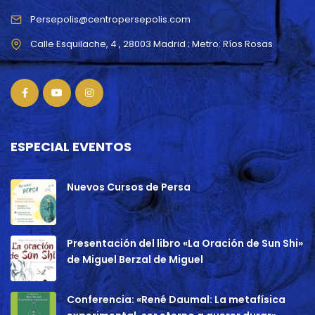
Persepolis@centropersepolis.com
ESPECIAL EVENTOS
Nuevos Cursos de Persa
Presentación del libro «La Oración de Sun Shi»
de Miguel Berzal de Miguel
Conferencia: «René Daumal: La metafísica