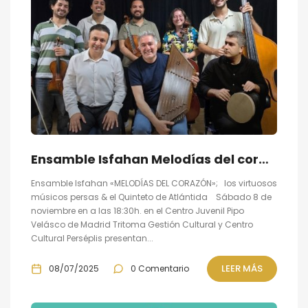
Ensamble Isfahan Melodías del corazón; Músicos persas y españoles en concierto
Ensamble Isfahan «MELODÍAS DEL CORAZÓN»; los virtuosos
músicos persas & el Quinteto de Atlántida Sábado 8 de
noviembre en a las 18:30h. en el Centro Juvenil Pipo
Velásco de Madrid Tritoma Gestión Cultural y Centro
Cultural Perséplis presentan...
LEER MÁS
08/07/2025
0 Comentario