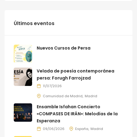
Últimos eventos
Nuevos Cursos de Persa
Velada de poesía contemporánea
persa: Forugh Farrojzad
11/07/2026
Comunidad de Madrid
Madrid
Ensamble Isfahan Concierto
«COMPASES DE IRÁN»: Melodías de la
Esperanza
09/06/2026
España
Madrid