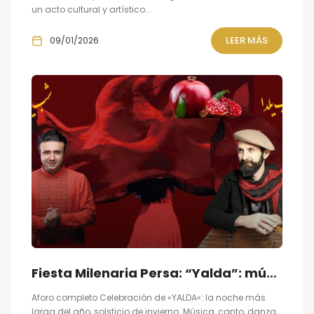
un acto cultural y artístico...
LEER MÁS
09/01/2026
Fiesta Milenaria Persa: “Yalda”: música, danza, canto y pesía
Aforo completo Celebración de «YALDA»: la noche más
larga del año, solsticio de invierno Música, canto, danza,