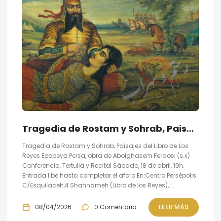
Tragedia de Rostam y Sohrab, Paisajes del Libro de Los Reyes: Conferencia, Tertulia y Recital
Tragedia de Rostam y Sohrab, Paisajes del Libro de Los
Reyes Epopeya Persa, obra de Abolghasem Ferdosi (s.x)
Conferencia, Tertulia y Recital Sábado, 18 de abril, 19h.
Entrada libe hasta completar el aforo En:Centro Persépolis
C/Esquilaceh,4 Shahnameh (Libro de los Reyes),...
LEER MÁS
08/04/2026
0 Comentario