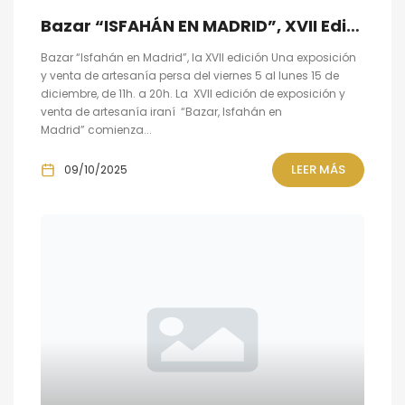
Bazar “ISFAHÁN EN MADRID”, XVII Edición, 5 al 15 de diciembre
Bazar “Isfahán en Madrid”, la XVII edición Una exposición
y venta de artesanía persa del viernes 5 al lunes 15 de
diciembre, de 11h. a 20h. La XVII edición de exposición y
venta de artesanía iraní “Bazar, Isfahán en
Madrid” comienza...
LEER MÁS
09/10/2025