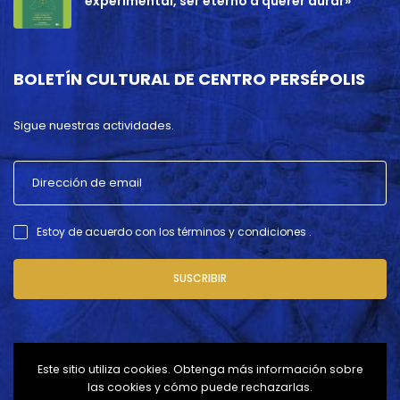
experimental, ser eterno a querer durar»
BOLETÍN CULTURAL DE CENTRO PERSÉPOLIS
Sigue nuestras actividades.
Estoy de acuerdo con los términos y condiciones .
SUSCRIBIR
Este sitio utiliza cookies. Obtenga más información sobre
las cookies y cómo puede rechazarlas.