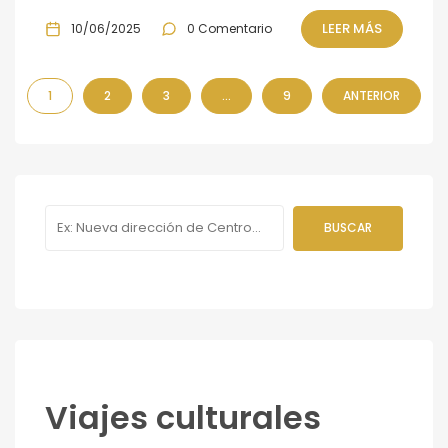
LEER MÁS
10/06/2025
0 Comentario
1
2
3
…
9
ANTERIOR
Viajes culturales