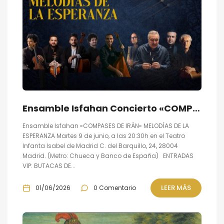
Ensamble Isfahan Concierto «COMPASES DE IRÁN»: Melodías de la Esperanza
Ensamble Isfahan «COMPASES DE IRÁN» MELODÍAS DE LA
ESPERANZA Martes 9 de junio, a las 20:30h en el Teatro
Infanta Isabel de Madrid C. del Barquillo, 24, 28004
Madrid. (Metro: Chueca y Banco de España) ENTRADAS
VIP: BUTACAS DE...
LEER MÁS
01/06/2026
0 Comentario