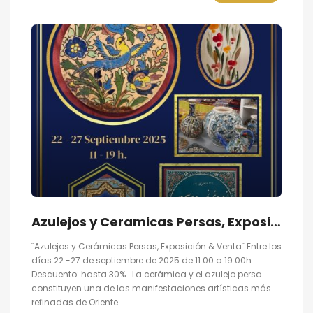
Azulejos y Ceramicas Persas, Exposición & Venta hasta 30% de descuento
¨Azulejos y Cerámicas Persas, Exposición & Venta¨ Entre los
días 22 -27 de septiembre de 2025 de 11:00 a 19:00h.
Descuento: hasta 30% La cerámica y el azulejo persa
constituyen una de las manifestaciones artísticas más
refinadas de Oriente....