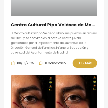
Centro Cultural Pipo Velásco de Madrid
El Centro cultural Pipo Velasco abrió sus puertas en febrero
de 2023 y se convirtió en el octavo centro juvenil
gestionado por el Departamento de Juventud de la
Dirección General de Familias, Infancia, Educación y
Juventud del Ayuntamiento de Madrid.
LEER MÁS
08/10/2025
0 Comentario