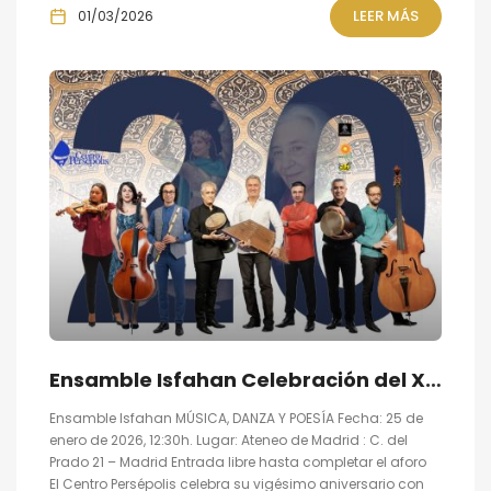
LEER MÁS
01/03/2026
Ensamble Isfahan Celebración del XX Aniversario de Centro Intercultural Persépolis
Ensamble Isfahan MÚSICA, DANZA Y POESÍA Fecha: 25 de
enero de 2026, 12:30h. Lugar: Ateneo de Madrid : C. del
Prado 21 – Madrid Entrada libre hasta completar el aforo
El Centro Persépolis celebra su vigésimo aniversario con