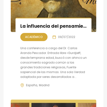
La influencia del pensamiento sufí en la enseñanza de Gurdjieff
ACADÉMICO
09/07/2022
Una conferencia a cargo del Dr. Carlos
Aranda Pescador. Entrada libre «Gurdjieff,
desde temprana edad, buscó con ahinco un
conocimiento sagrado común a las
grandes tradiciones religiosas, Fuente
sapiencial de las mismas. Una sola Verdad
adaptada por seres desarrollados a...
España
Madrid