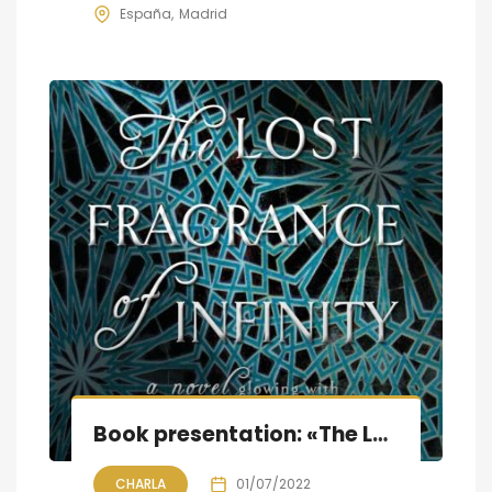
España
Madrid
Book presentation: «The Lost Fragrance of Infinity»
CHARLA
01/07/2022