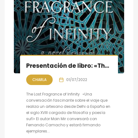
Presentación de libro: «The Lost Fragrance of Infinity»
CHARLA
01/07/2022
The Lost Fragrance of Infinity «Una
conversación fascinante sobre el viaje que
realiza un artesano desde Delhi a España en
el siglo XVIII cargado de filosofía y poesía
sufí» El autor Moin Mir conversará con
Fernando Camacho y estará firmando
ejemplares...