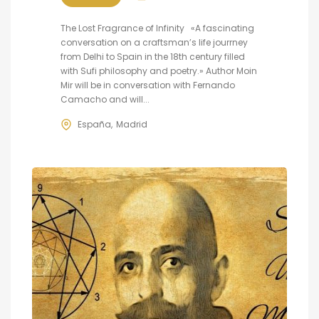
The Lost Fragrance of Infinity «A fascinating
conversation on a craftsman’s life jourrney
from Delhi to Spain in the 18th century filled
with Sufi philosophy and poetry.» Author Moin
Mir will be in conversation with Fernando
Camacho and will...
España
Madrid