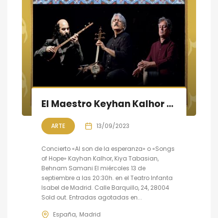
El Maestro Keyhan Kalhor en concierto en Madrid
ARTE
13/09/2023
Concierto «Al son de la esperanza» o «Songs
of Hope» Kayhan Kalhor, Kiya Tabasian,
Behnam Samani El miércoles 13 de
septiembre a las 20:30h. en el Teatro Infanta
Isabel de Madrid. Calle Barquillo, 24, 28004
Sold out. Entradas agotadas en...
España
Madrid