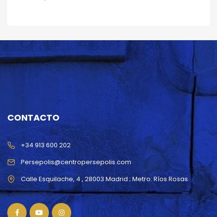
CONTACTO
+34 913 600 202
Persepolis@centropersepolis.com