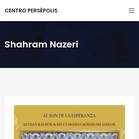
CENTRO PERSÉPOLIS
Shahram Nazeri