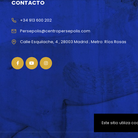
CONTACTO
+34 913 600 202
Persepolis@centropersepolis.com
Este sitio utiliza