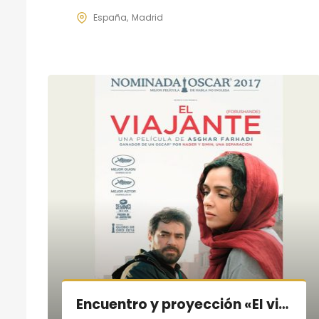
España
Madrid
Encuentro y proyección «El viajante» con Asghar Farhadi