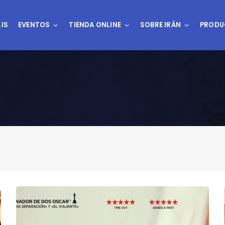
IS
EVENTOS
TIENDA ONLINE
SOBRE IRÁN
PRODU