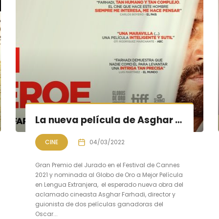
La nueva película de Asghar Farhadi «Un héroe» 4 de marzo en cines
CINE
04/03/2022
Gran Premio del Jurado en el Festival de Cannes
2021 y nominada al Globo de Oro a Mejor Película
en Lengua Extranjera, el esperado nueva obra del
aclamado cineasta Asghar Farhadi, director y
guionista de dos películas ganadoras del
Oscar...