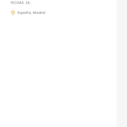
FECHAS: 24...
España
Madrid