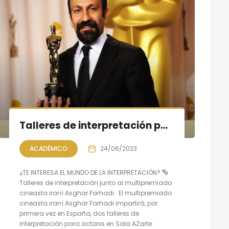
Talleres de interpretación para actores junto a Asghar Farhadi
ACADÉMICO
24/06/2023
¿TE INTERESA EL MUNDO DE LA INTERPRETACIÓN?
Talleres de interpretación junto al multipremiado
cineasta iraní Asghar Farhadi El multipremiado
cineasta iraní Asghar Farhadi impartirá, por
primera vez en España, dos talleres de
interpretación para actorxs en Sala AZarte :