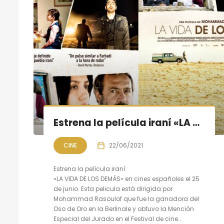
Estrena la película iraní «LA VIDA DE LOS DEMÁS» en cines españoles
CINE
22/06/2021
Estrena la película iraní
«LA VIDA DE LOS DEMÁS» en cines españoles el 25
de junio. Esta pelicula está dirigida por
Mohammad Rasoulof que fue la ganadora del
Oso de Oro en la Berlinale y obtuvo la Mención
Especial del Jurado en el Festival de cine...