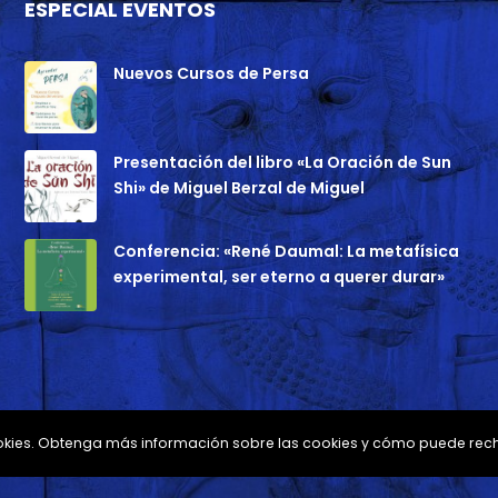
ESPECIAL EVENTOS
Nuevos Cursos de Persa
Presentación del libro «La Oración de Sun
Shi» de Miguel Berzal de Miguel
Conferencia: «René Daumal: La metafísica
experimental, ser eterno a querer durar»
 cookies. Obtenga más información sobre las cookies y cómo puede rec