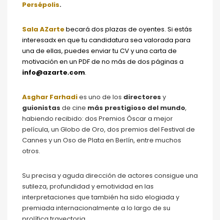
Persépolis
.
Sala AZarte
becará dos plazas de oyentes. Si estás
interesadx en que tu candidatura sea valorada para
una de ellas, puedes enviar tu CV y una carta de
motivación en un PDF de no más de dos páginas a
info@azarte.com
.
Asghar Farhadi
es uno de los
directores
y
guionistas
de cine
más prestigioso del mundo
,
habiendo recibido: dos Premios Óscar a mejor
película, un Globo de Oro, dos premios del Festival de
Cannes y un Oso de Plata en Berlín, entre muchos
otros.
Su precisa y aguda dirección de actores consigue una
sutileza, profundidad y emotividad en las
interpretaciones que también ha sido elogiada y
premiada internacionalmente a lo largo de su
prolífica trayectoria.