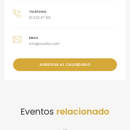
TELÉFONO
91 522 67 68
EMAIL
info@azarte.com
AGREGAR AL CALENDARIO
Eventos
relacionado