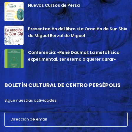
Nuevos Cursos de Persa
Presentación del libro «La Oración de Sun Shi»
de Miguel Berzal de Miguel
Conferencia: «René Daumal: La metafísica
experimental, ser eterno a querer durar»
BOLETÍN CULTURAL DE CENTRO PERSÉPOLIS
Sigue nuestras actividades.