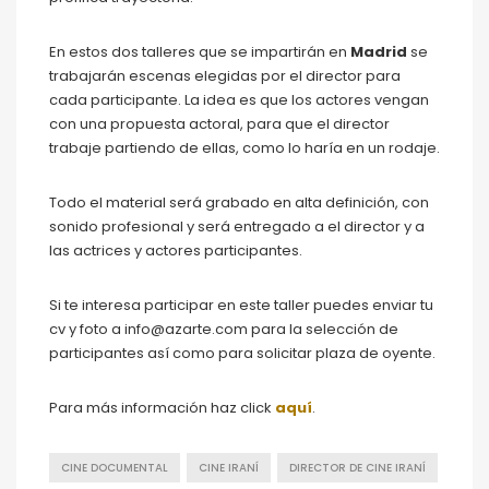
En estos dos talleres que se impartirán en
Madrid
se
trabajarán escenas elegidas por el director para
cada participante. La idea es que los actores vengan
con una propuesta actoral, para que el director
trabaje partiendo de ellas, como lo haría en un rodaje.
Todo el material será grabado en alta definición, con
sonido profesional y será entregado a el director y a
las actrices y actores participantes.
Si te interesa participar en este taller puedes enviar tu
cv y foto a info@azarte.com para la selección de
participantes así como para solicitar plaza de oyente.
Para más información haz click
aquí
.
CINE DOCUMENTAL
CINE IRANÍ
DIRECTOR DE CINE IRANÍ