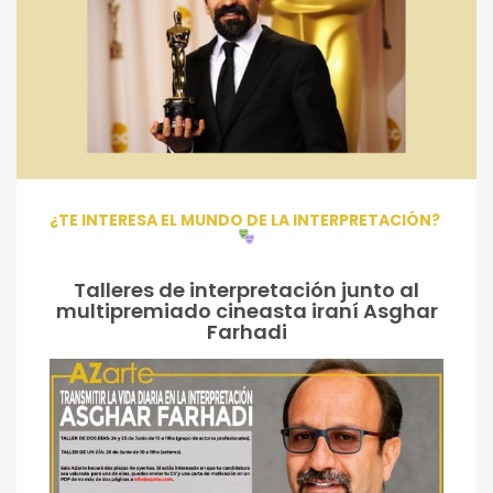
¿TE INTERESA EL MUNDO DE LA INTERPRETACIÓN?
Talleres de interpretación junto al
multipremiado cineasta iraní Asghar
Farhadi