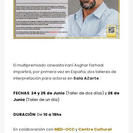
El multipremiado cineasta iraní Asghar Farhadi
impartirá, por primera vez en España, dos talleres de
interpretación para actorxs en
Sala AZarte
:
FECHAS
:
24 y 25 de Junio
(Taller de dos días) y
26 de
Junio
(Taller de un día)
DURACIÓN
: De
10 a 19hs
En colaboración con
MED-OCC
y
Centro Cultural