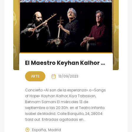
El Maestro Keyhan Kalhor en concierto en Madrid
ARTE
13/09/2023
Concierto «Al son de la esperanza» o «Songs
of Hope» Kayhan Kalhor, Kiya Tabasian,
Behnam Samani El miércoles 13 de
septiembre a las 20:30h. en el Teatro Infanta
Isabel de Madrid. Calle Barquillo, 24, 28004
Sold out. Entradas agotadas en...
España
Madrid