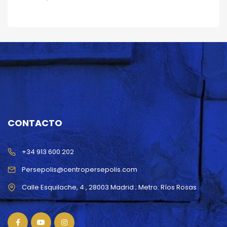
CONTACTO
+34 913 600 202
Persepolis@centropersepolis.com