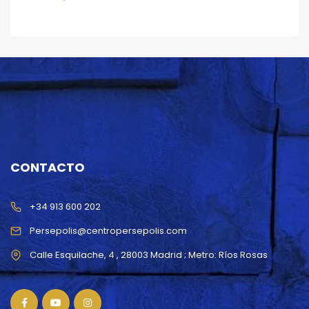
CONTACTO
+34 913 600 202
Persepolis@centropersepolis.com