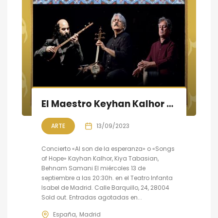
El Maestro Keyhan Kalhor en concierto en Madrid
ARTE
13/09/2023
Concierto «Al son de la esperanza» o «Songs
of Hope» Kayhan Kalhor, Kiya Tabasian,
Behnam Samani El miércoles 13 de
septiembre a las 20:30h. en el Teatro Infanta
Isabel de Madrid. Calle Barquillo, 24, 28004
Sold out. Entradas agotadas en...
España
Madrid