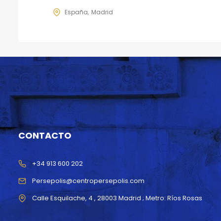
España
Madrid
CONTACTO
+34 913 600 202
Persepolis@centropersepolis.com