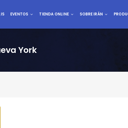
IS
EVENTOS
TIENDA ONLINE
SOBRE IRÁN
PRODU
ueva York