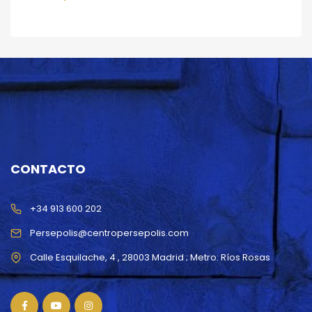
CONTACTO
+34 913 600 202
Persepolis@centropersepolis.com