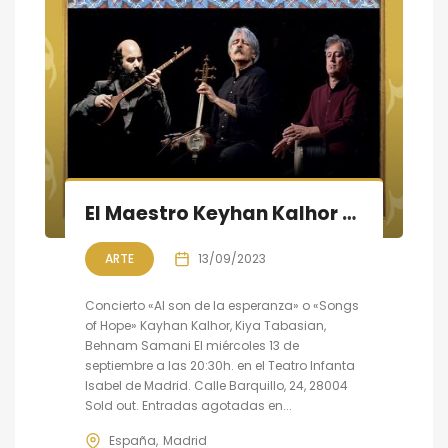
El Maestro Keyhan Kalhor en concierto en Madrid
ARTE
13/09/2023
Concierto «Al son de la esperanza» o «Songs
of Hope» Kayhan Kalhor, Kiya Tabasian,
Behnam Samani El miércoles 13 de
septiembre a las 20:30h. en el Teatro Infanta
Isabel de Madrid. Calle Barquillo, 24, 28004
Sold out. Entradas agotadas en...
España
Madrid