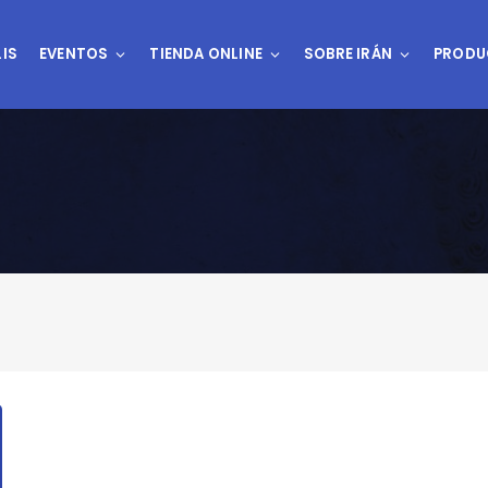
IS
EVENTOS
TIENDA ONLINE
SOBRE IRÁN
PRODU