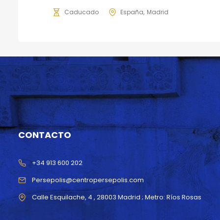
Caducado
España
Madrid
CONTACTO
+34 913 600 202
Persepolis@centropersepolis.com