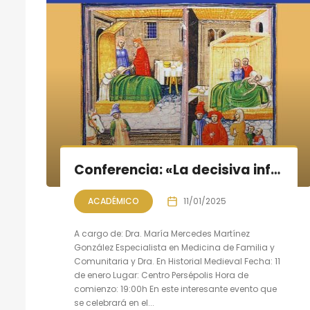
Conferencia: «La decisiva influencia de la medicina persa en la medicina occidental»
ACADÉMICO
11/01/2025
A cargo de: Dra. María Mercedes Martínez
González Especialista en Medicina de Familia y
Comunitaria y Dra. En Historial Medieval Fecha: 11
de enero Lugar: Centro Persépolis Hora de
comienzo: 19:00h En este interesante evento que
se celebrará en el...