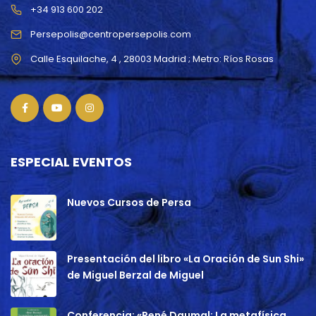
+34 913 600 202
Persepolis@centropersepolis.com
ESPECIAL EVENTOS
Nuevos Cursos de Persa
Presentación del libro «La Oración de Sun Shi»
de Miguel Berzal de Miguel
Conferencia: «René Daumal: La metafísica