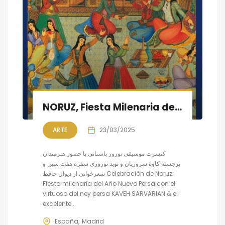
NORUZ, Fiesta Milenaria del Año Nuevo Persa
ARTE
23/03/2025
کنسرت موسیقی نوروز باستانی با حضور هنرمندان
برجسته کاوه سروریان و نوید نوروزی سفره هفت سین و
شعرخوانی از دیوان حافظ Celebración de Noruz;
Fiesta milenaria del Año Nuevo Persa con el
virtuoso del ney persa KAVEH SARVARIAN & el
excelente...
España
Madrid