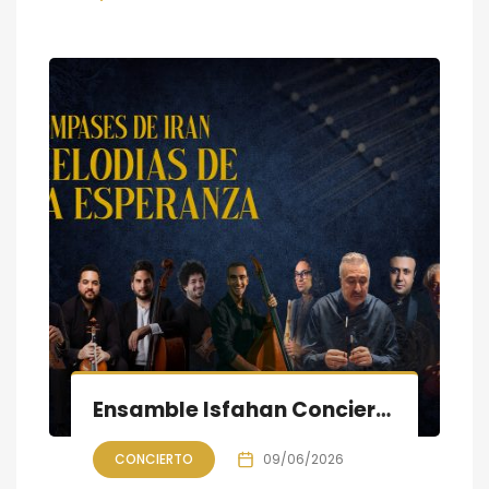
Ensamble Isfahan Concierto «COMPASES DE IRÁN»: Melodías de la Esperanza
CONCIERTO
09/06/2026