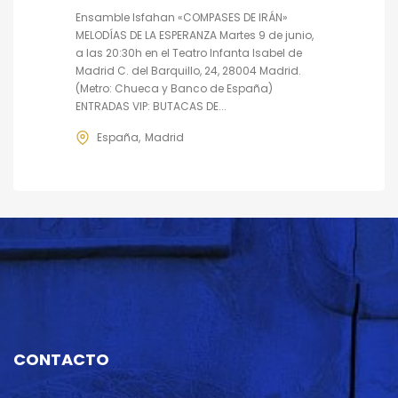
Ensamble Isfahan «COMPASES DE IRÁN»
MELODÍAS DE LA ESPERANZA Martes 9 de junio,
a las 20:30h en el Teatro Infanta Isabel de
Madrid C. del Barquillo, 24, 28004 Madrid.
(Metro: Chueca y Banco de España)
ENTRADAS VIP: BUTACAS DE...
España
Madrid
CONTACTO