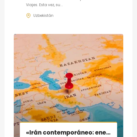
Viajes. Esta vez, su...
Uzbekistán
«Irán contemporáneo: energía y geoestrategia»; conferencia y tertulia