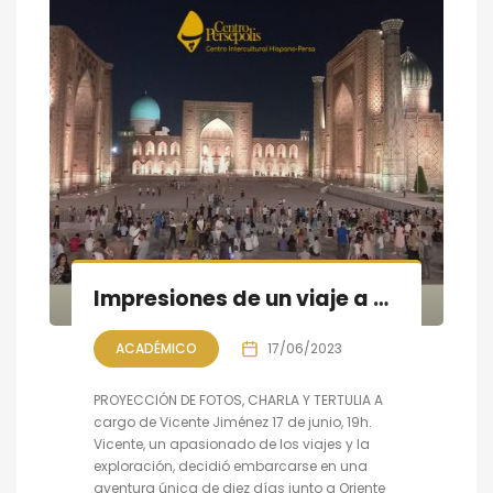
Impresiones de un viaje a Uzbekistán, a cargo de Vicente Jiménez.
ACADÉMICO
17/06/2023
PROYECCIÓN DE FOTOS, CHARLA Y TERTULIA A
cargo de Vicente Jiménez 17 de junio, 19h.
Vicente, un apasionado de los viajes y la
exploración, decidió embarcarse en una
aventura única de diez días junto a Oriente