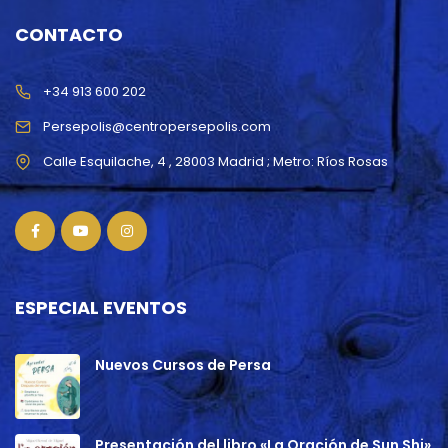
CONTACTO
+34 913 600 202
Persepolis@centropersepolis.com
ESPECIAL EVENTOS
Nuevos Cursos de Persa
Presentación del libro «La Oración de Sun Shi»