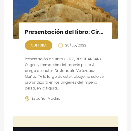
Presentación del libro: Ciro, Rey de Ansan. Origen y formación del imperio persa
CULTURA
28/05/2022
Presentación del libro «CIRO, REY DE ANSAN»
Origen y formación del imperio persa A
cargo del autor: Dr. Joaquín Velázquez
Muñoz. “A lo largo de este trabajo no sólo se
profundizará en los orígenes del imperio
persa, en la figura...
España
Madrid