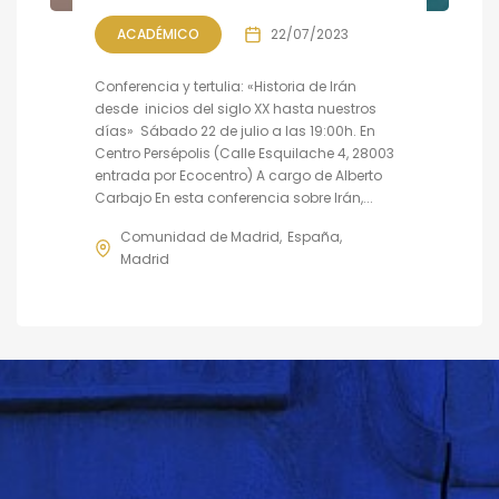
ACADÉMICO
22/07/2023
Conferencia y tertulia: «Historia de Irán
desde inicios del siglo XX hasta nuestros
días» Sábado 22 de julio a las 19:00h. En
Centro Persépolis (Calle Esquilache 4, 28003
entrada por Ecocentro) A cargo de Alberto
Carbajo En esta conferencia sobre Irán,...
Comunidad de Madrid
España
Madrid