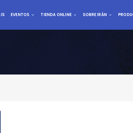
IS
EVENTOS
TIENDA ONLINE
SOBRE IRÁN
PRODU