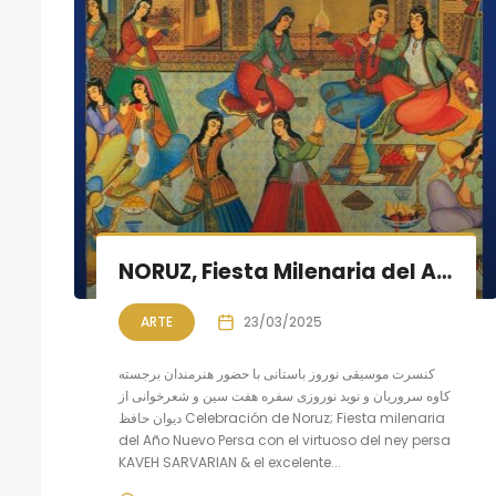
NORUZ, Fiesta Milenaria del Año Nuevo Persa
ARTE
23/03/2025
کنسرت موسیقی نوروز باستانی با حضور هنرمندان برجسته
کاوه سروریان و نوید نوروزی سفره هفت سین و شعرخوانی از
دیوان حافظ Celebración de Noruz; Fiesta milenaria
del Año Nuevo Persa con el virtuoso del ney persa
KAVEH SARVARIAN & el excelente...