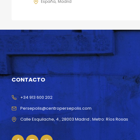
España
Madrid
CONTACTO
+34 913 600 202
Persepolis@centropersepolis.com