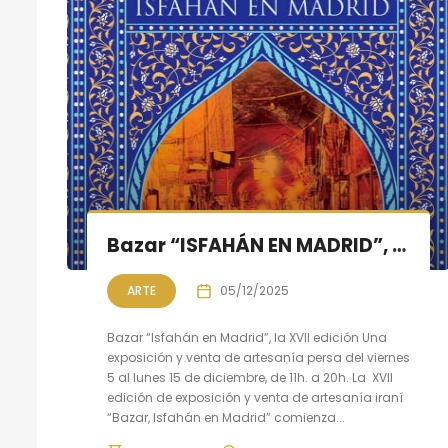
Bazar “ISFAHÁN EN MADRID”, XVII Edición, 5 al 15 de diciembre
ARTE
05/12/2025
Bazar “Isfahán en Madrid”, la XVII edición Una
exposición y venta de artesanía persa del viernes
5 al lunes 15 de diciembre, de 11h. a 20h. La XVII
edición de exposición y venta de artesanía iraní
“Bazar, Isfahán en Madrid” comienza...