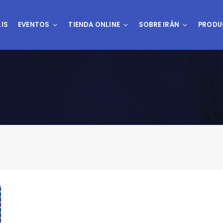
IS
EVENTOS
TIENDA ONLINE
SOBRE IRÁN
PRODU