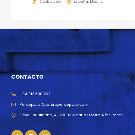
Caducado
España
Madrid
CONTACTO
+34 913 600 202
Persepolis@centropersepolis.com