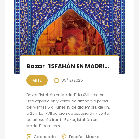
Bazar “ISFAHÁN EN MADRID”, XVII Edición, 5 al 15 de diciembre
ARTE
05/12/2025
Bazar “Isfahán en Madrid”, la XVII edición
Una exposición y venta de artesanía persa
del viernes 5 al lunes 15 de diciembre, de 11h.
a 20h. La XVII edición de exposición y venta
de artesanía iraní “Bazar, Isfahán en
Madrid” comienza...
Caducado
España
Madrid