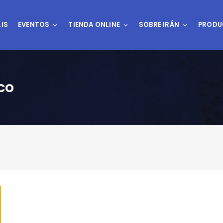
IS
EVENTOS
TIENDA ONLINE
SOBRE IRÁN
PRODU
co