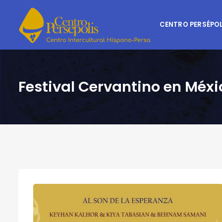
CENTRO PERSÉPOL
Festival Cervantino en Méxi