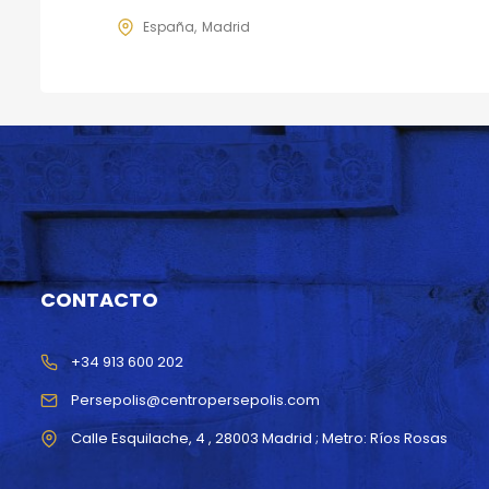
España
Madrid
CONTACTO
+34 913 600 202
Persepolis@centropersepolis.com