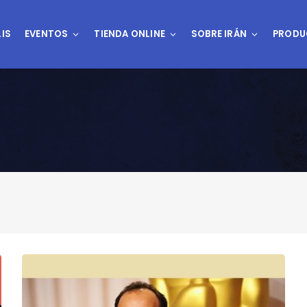
IS
EVENTOS
TIENDA ONLINE
SOBRE IRÁN
PRODU