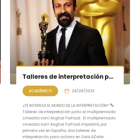
Talleres de interpretación para actores junto a Asghar Farhadi
ACADÉMICO
24/06/2023
¿TE INTERESA EL MUNDO DE LA INTERPRETACIÓN?
Talleres de interpretación junto al multipremiado
cineasta iraní Asghar Farhadi El multipremiado
cineasta iraní Asghar Farhadi impartirá, por
primera vez en España, dos talleres de
interpretación para actorxs en Sala AZarte :