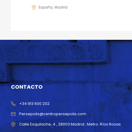
España
Madrid
CONTACTO
+34 913 600 202
Persepolis@centropersepolis.com