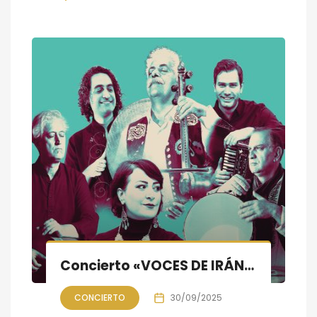
Concierto «VOCES DE IRÁN»: música folclore azerí, lorí y bakhtiari
CONCIERTO
30/09/2025