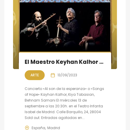
El Maestro Keyhan Kalhor en concierto en Madrid
ARTE
13/09/2023
Concierto «Al son de la esperanza» o «Songs
of Hope» Kayhan Kalhor, Kiya Tabasian,
Behnam Samani El miércoles 13 de
septiembre a las 20:30h. en el Teatro Infanta
Isabel de Madrid. Calle Barquillo, 24, 28004
Sold out. Entradas agotadas en...
España
Madrid