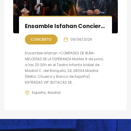
Ensamble Isfahan Concierto «COMPASES DE IRÁN»: Melodías de la Esperanza
CONCIERTO
09/06/2026
Ensamble Isfahan «COMPASES DE IRÁN»
MELODÍAS DE LA ESPERANZA Martes 9 de junio,
a las 20:30h en el Teatro Infanta Isabel de
Madrid C. del Barquillo, 24, 28004 Madrid.
(Metro: Chueca y Banco de España)
ENTRADAS VIP: BUTACAS DE...
España
Madrid