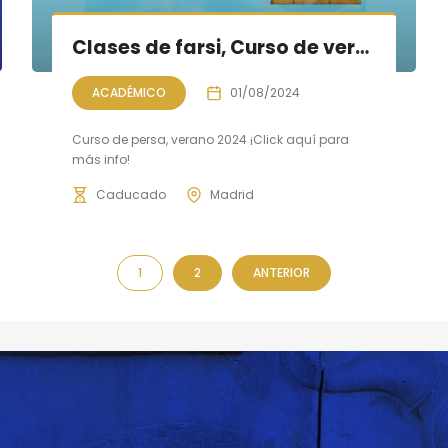
Clases de farsi, Curso de verano 2024
ACADÉMICO
01/08/2024
Curso de persa, verano 2024 ¡Click aquí para
más info!
Caducado
Madrid
1
2
ANTERIOR