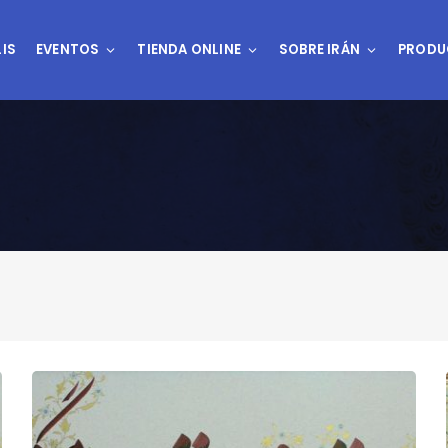
IS
EVENTOS
TIENDA ONLINE
SOBRE IRÁN
PRODU