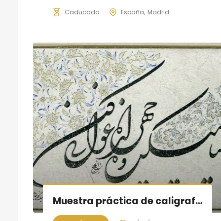
Caducado
España
Madrid
Muestra práctica de caligrafía persa, sesión IV