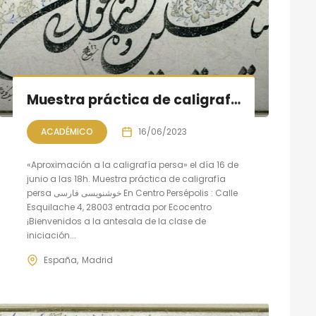
Muestra práctica de caligrafía persa, sesión IX
ACADÉMICO
16/06/2023
«Aproximación a la caligrafía persa» el día 16 de
junio a las 18h. Muestra práctica de caligrafía
persa خوشنویسی فارسی En Centro Persépolis : Calle
Esquilache 4, 28003 entrada por Ecocentro
¡Bienvenidos a la antesala de la clase de
iniciación...
España
Madrid