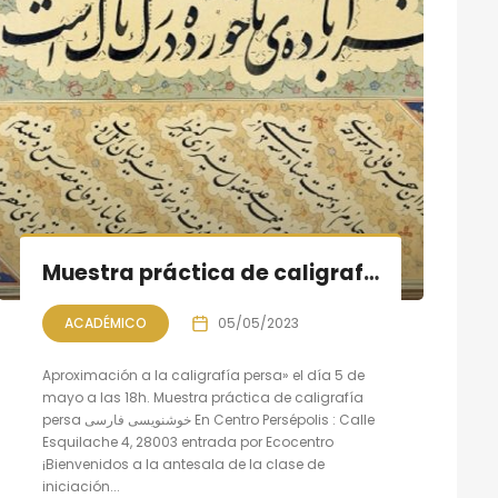
Muestra práctica de caligrafía persa, sesión III
ACADÉMICO
05/05/2023
Aproximación a la caligrafía persa» el día 5 de
mayo a las 18h. Muestra práctica de caligrafía
persa خوشنویسی فارسی En Centro Persépolis : Calle
Esquilache 4, 28003 entrada por Ecocentro
¡Bienvenidos a la antesala de la clase de
iniciación...