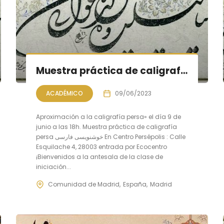
Muestra práctica de caligrafía persa, sesión VIII
ACADÉMICO
09/06/2023
Aproximación a la caligrafía persa» el día 9 de
junio a las 18h. Muestra práctica de caligrafía
persa خوشنویسی فارسی En Centro Persépolis : Calle
Esquilache 4, 28003 entrada por Ecocentro
¡Bienvenidos a la antesala de la clase de
iniciación...
Comunidad de Madrid
España
Madrid