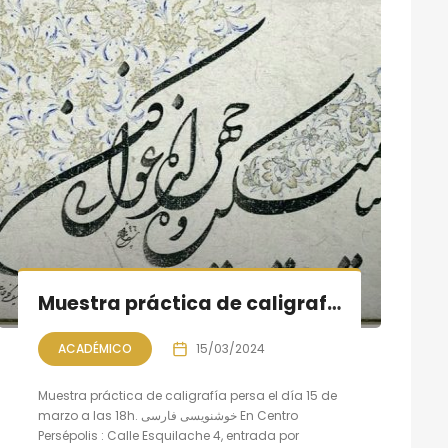
Muestra práctica de caligrafía persa
ACADÉMICO
15/03/2024
Muestra práctica de caligrafía persa el día 15 de
marzo a las 18h. خوشنویسی فارسی En Centro
Persépolis : Calle Esquilache 4, entrada por