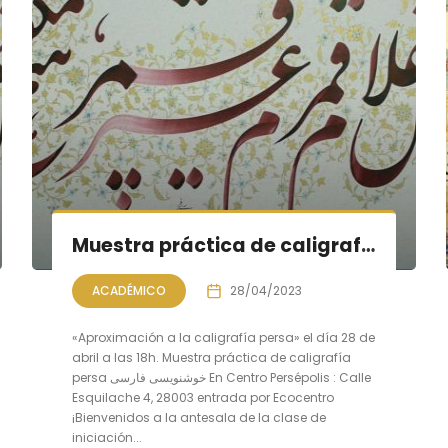
Muestra práctica de caligrafía persa
ACADÉMICO
28/04/2023
«Aproximación a la caligrafía persa» el día 28 de
abril a las 18h. Muestra práctica de caligrafía
persa خوشنویسی فارسی En Centro Persépolis : Calle
Esquilache 4, 28003 entrada por Ecocentro
¡Bienvenidos a la antesala de la clase de
iniciación...