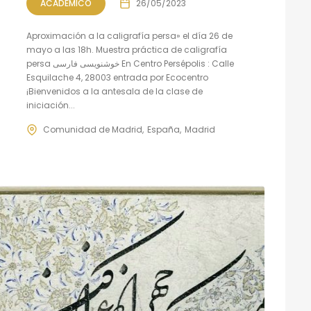
ACADÉMICO
26/05/2023
Aproximación a la caligrafía persa» el día 26 de
mayo a las 18h. Muestra práctica de caligrafía
persa خوشنویسی فارسی En Centro Persépolis : Calle
Esquilache 4, 28003 entrada por Ecocentro
¡Bienvenidos a la antesala de la clase de
iniciación...
Comunidad de Madrid
España
Madrid