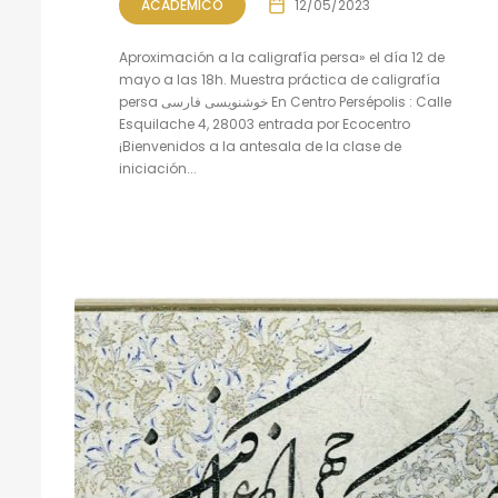
ACADÉMICO
12/05/2023
Aproximación a la caligrafía persa» el día 12 de
mayo a las 18h. Muestra práctica de caligrafía
persa خوشنویسی فارسی En Centro Persépolis : Calle
Esquilache 4, 28003 entrada por Ecocentro
¡Bienvenidos a la antesala de la clase de
iniciación...