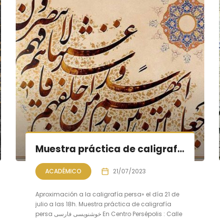
Muestra práctica de caligrafía persa
ACADÉMICO
21/07/2023
Aproximación a la caligrafía persa» el día 21 de
julio a las 18h. Muestra práctica de caligrafía
persa خوشنویسی فارسی En Centro Persépolis : Calle