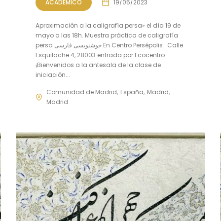
ACADÉMICO
19/05/2023
Aproximación a la caligrafía persa» el día 19 de
mayo a las 18h. Muestra práctica de caligrafía
persa خوشنویسی فارسی En Centro Persépolis : Calle
Esquilache 4, 28003 entrada por Ecocentro
¡Bienvenidos a la antesala de la clase de
iniciación...
Comunidad de Madrid
España
Madrid
Madrid