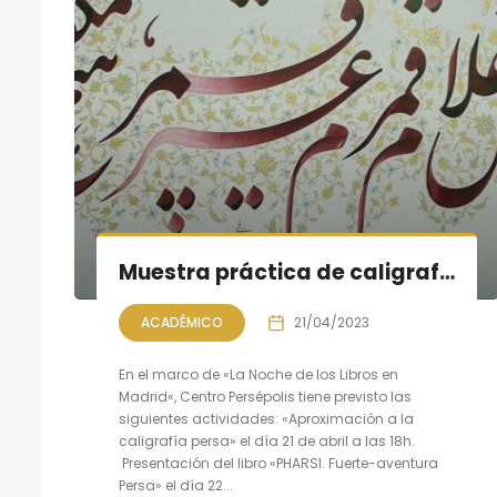
Muestra práctica de caligrafía persa; la Noche de libros en Madrid
ACADÉMICO
21/04/2023
En el marco de «La Noche de los Libros en
Madrid«, Centro Persépolis tiene previsto las
siguientes actividades: «Aproximación a la
caligrafía persa» el día 21 de abril a las 18h.
Presentación del libro «PHARSI. Fuerte-aventura
Persa» el día 22...