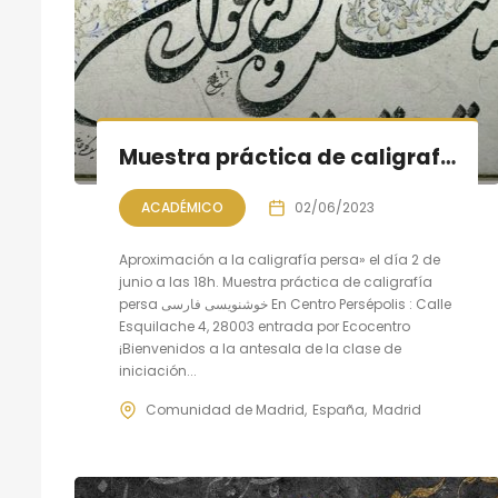
Muestra práctica de caligrafía persa, sesión VII
ACADÉMICO
02/06/2023
Aproximación a la caligrafía persa» el día 2 de
junio a las 18h. Muestra práctica de caligrafía
persa خوشنویسی فارسی En Centro Persépolis : Calle
Esquilache 4, 28003 entrada por Ecocentro
¡Bienvenidos a la antesala de la clase de
iniciación...
Comunidad de Madrid
España
Madrid