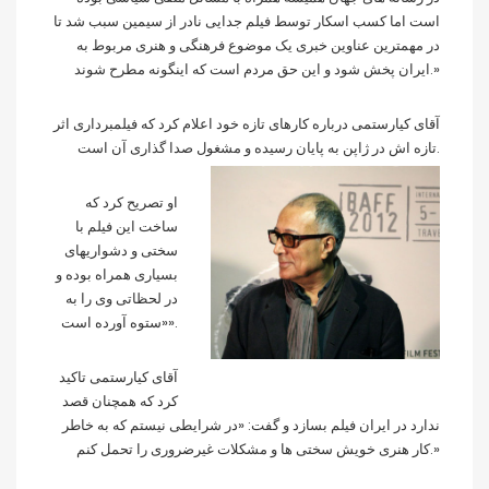
است اما کسب اسکار توسط فیلم جدایی نادر از سیمین سبب شد تا
در مهمترین عناوین خبری یک موضوع فرهنگی و هنری مربوط به
ایران پخش شود و این حق مردم است که اینگونه مطرح شوند.»
آقای کیارستمی درباره کارهای تازه خود اعلام کرد که فیلمبرداری اثر
تازه اش در ژاپن به پایان رسیده و مشغول صدا گذاری آن است.
او تصریح کرد که
ساخت این فیلم با
سختی و دشواریهای
بسیاری همراه بوده و
در لحظاتی وی را به
«ستوه آورده است».
آقای کیارستمی تاکید
کرد که همچنان قصد
ندارد در ایران فیلم بسازد و گفت: «در شرایطی نیستم که به خاطر
کار هنری خویش سختی ها و مشکلات غیرضروری را تحمل کنم.»