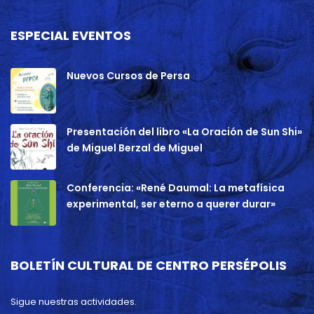
ESPECIAL EVENTOS
Nuevos Cursos de Persa
Presentación del libro «La Oración de Sun Shi»
de Miguel Berzal de Miguel
Conferencia: «René Daumal: La metafísica
experimental, ser eterno a querer durar»
BOLETÍN CULTURAL DE CENTRO PERSÉPOLIS
Sigue nuestras actividades.