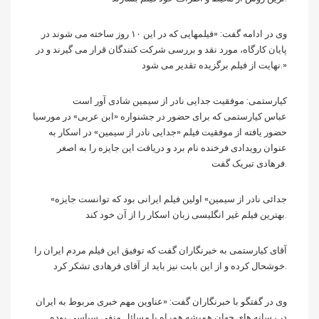
وی در ادامه گفت: «فیلمهایی که در این ۱۰ روز ساخته می شوند در
پایان کارگاه، مورد نقد و بررسی شرکت کنندگان قرار می گیرند و در
نهایت از فیلم برگزیده تقدیر می شود.»
کیارستمی: موفقیت جدایی نادر از سیمین شادی آور است
عباس کیارستمی که برای حضور در جشنواره «ابن عربی» در مورسیا
حضور یافته از موفقیت فیلم «جدایی نادر از سیمین» در اسکار به
عنوان رویدادی فرخنده نام برد و دریافت این جایزه را به اصغر
فرهادی تبریک گفت.
«جدائی نادر از سیمین» اولین فیلم ایرانی بود که توانست جایزه
بهترین فیلم غیر انگلیسی زبان اسکار را از آن خود کند.
آقای کیارستمی به خبرنگاران گفت که توفیق این فیلم مردم ایران را
خوشحال کرده و از این بابت نیز باید از آقای فرهادی تشکر کرد.
وی در گفتگو با خبرنگاران گفت: «عناوین مهم خبری مربوط به ایران
در رسانه های جهان همیشه همراه با مسائل منفی سیاسی بوده