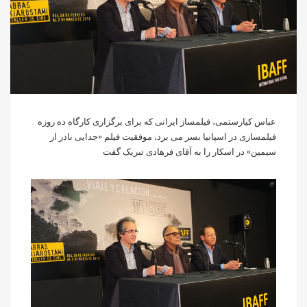
عباس کیارستمی، فیلمساز ایرانی که برای برگزاری کارگاه ده روزه
فیلمسازی در اسپانیا بسر می برد، موفقیت فیلم «جدایی نادر از
سیمین» در اسکار را به آقای فرهادی تبریک گفت